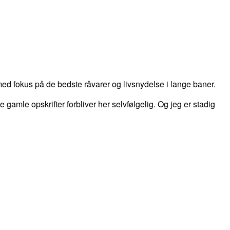
d fokus på de bedste råvarer og livsnydelse i lange baner.
 de gamle opskrifter forbliver her selvfølgelig. Og jeg er stadig