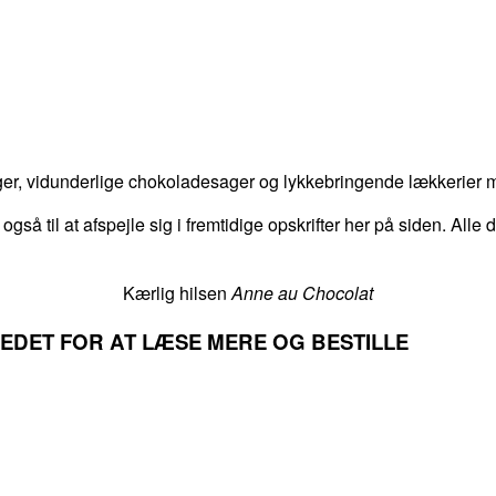
er, vidunderlige chokoladesager og lykkebringende lækkerier me
 også til at afspejle sig i fremtidige opskrifter her på siden. Alle
Kærlig hilsen
Anne au Chocolat
LLEDET FOR AT LÆSE MERE OG BESTILLE