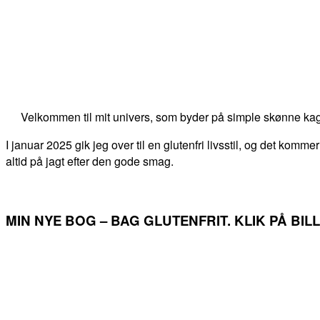
Velkommen til mit univers, som byder på simple skønne kag
I januar 2025 gik jeg over til en glutenfri livsstil, og det kommer
altid på jagt efter den gode smag.
MIN NYE BOG – BAG GLUTENFRIT. KLIK PÅ BI