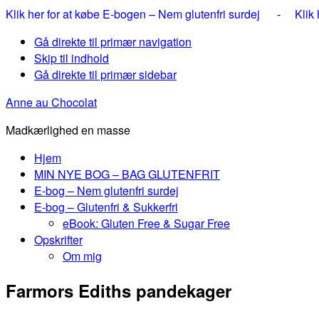
Klik her for at købe E-bogen – Nem glutenfri surdej
-
Klik
Gå direkte til primær navigation
Skip til indhold
Gå direkte til primær sidebar
Anne au Chocolat
Madkærlighed en masse
Hjem
MIN NYE BOG – BAG GLUTENFRIT
E-bog – Nem glutenfri surdej
E-bog – Glutenfri & Sukkerfri
eBook: Gluten Free & Sugar Free
Opskrifter
Om mig
Farmors Ediths pandekager