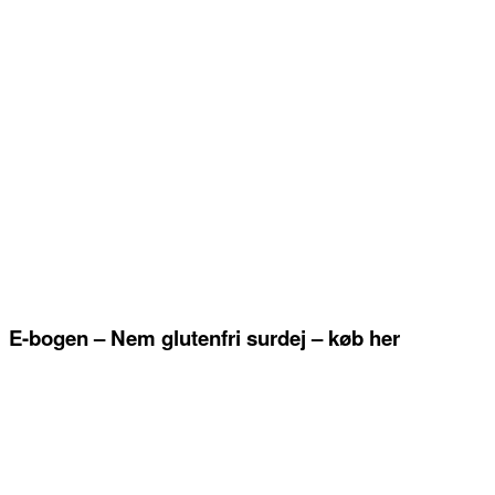
E-bogen – Nem glutenfri surdej – køb her