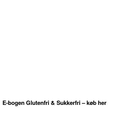
E-bogen Glutenfri & Sukkerfri – køb her