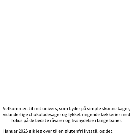
Velkommen til mit univers, som byder på simple skønne kager,
vidunderlige chokoladesager og lykkebringende lækkerier med
fokus på de bedste råvarer og livsnydelse i lange baner.
I januar 2025 gik jeg over til en glutenfri livsstil, og det