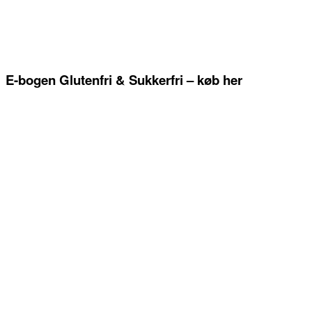
E-bogen Glutenfri & Sukkerfri – køb her