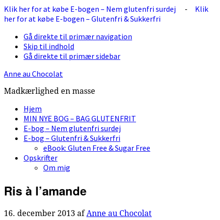
Klik her for at købe E-bogen – Nem glutenfri surdej
-
Klik
her for at købe E-bogen – Glutenfri & Sukkerfri
Gå direkte til primær navigation
Skip til indhold
Gå direkte til primær sidebar
Anne au Chocolat
Madkærlighed en masse
Hjem
MIN NYE BOG – BAG GLUTENFRIT
E-bog – Nem glutenfri surdej
E-bog – Glutenfri & Sukkerfri
eBook: Gluten Free & Sugar Free
Opskrifter
Om mig
Ris à l’amande
16. december 2013
af
Anne au Chocolat