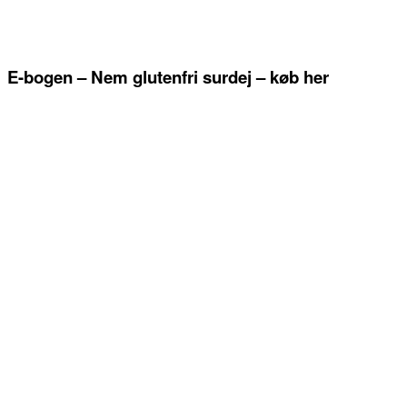
E-bogen – Nem glutenfri surdej – køb her