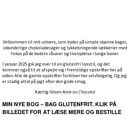
Velkommen til mit univers, som byder på simple skønne kager,
vidunderlige chokoladesager og lykkebringende lækkerier med
fokus på de bedste råvarer og livsnydelse i lange baner.
I januar 2025 gik jeg over til en glutenfri livsstil, og det
kommer også til at afspejle sig i fremtidige opskrifter her på
siden. Alle de gamle opskrifter forbliver her selvfølgelig. Og jeg
er stadig altid på jagt efter den gode smag.
Kærlig hilsen
Anne au Chocolat
MIN NYE BOG – BAG GLUTENFRIT. KLIK PÅ
BILLEDET FOR AT LÆSE MERE OG BESTILLE