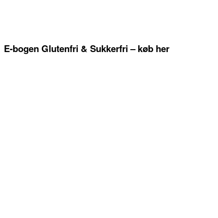
E-bogen Glutenfri & Sukkerfri – køb her