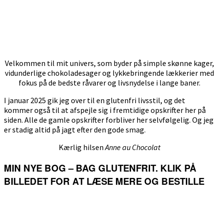
Velkommen til mit univers, som byder på simple skønne kager,
vidunderlige chokoladesager og lykkebringende lækkerier med
fokus på de bedste råvarer og livsnydelse i lange baner.
I januar 2025 gik jeg over til en glutenfri livsstil, og det
kommer også til at afspejle sig i fremtidige opskrifter her på
siden. Alle de gamle opskrifter forbliver her selvfølgelig. Og jeg
er stadig altid på jagt efter den gode smag.
Kærlig hilsen
Anne au Chocolat
MIN NYE BOG – BAG GLUTENFRIT. KLIK PÅ
BILLEDET FOR AT LÆSE MERE OG BESTILLE