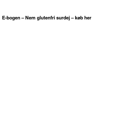
E-bogen – Nem glutenfri surdej – køb her