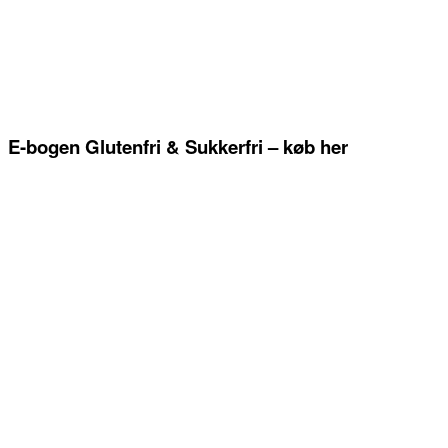
E-bogen Glutenfri & Sukkerfri – køb her