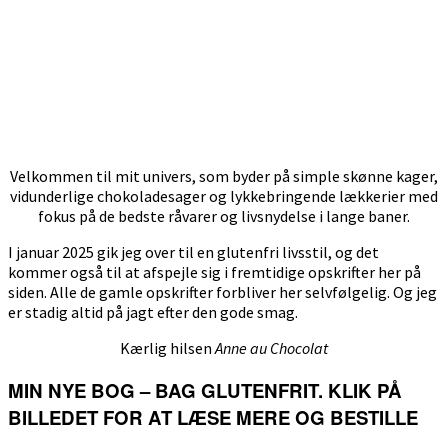
Velkommen til mit univers, som byder på simple skønne kager,
vidunderlige chokoladesager og lykkebringende lækkerier med
fokus på de bedste råvarer og livsnydelse i lange baner.
I januar 2025 gik jeg over til en glutenfri livsstil, og det
kommer også til at afspejle sig i fremtidige opskrifter her på
siden. Alle de gamle opskrifter forbliver her selvfølgelig. Og jeg
er stadig altid på jagt efter den gode smag.
Kærlig hilsen
Anne au Chocolat
MIN NYE BOG – BAG GLUTENFRIT. KLIK PÅ
BILLEDET FOR AT LÆSE MERE OG BESTILLE