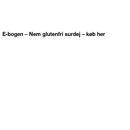
E-bogen – Nem glutenfri surdej – køb her