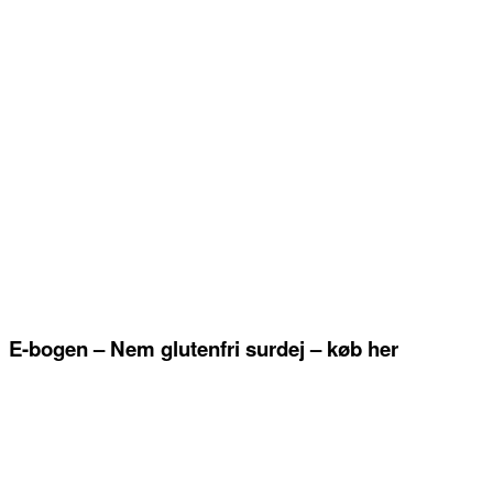
E-bogen – Nem glutenfri surdej – køb her