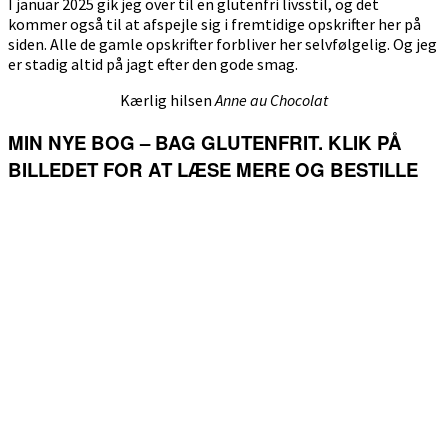
I januar 2025 gik jeg over til en glutenfri livsstil, og det
kommer også til at afspejle sig i fremtidige opskrifter her på
siden. Alle de gamle opskrifter forbliver her selvfølgelig. Og jeg
er stadig altid på jagt efter den gode smag.
Kærlig hilsen
Anne au Chocolat
MIN NYE BOG – BAG GLUTENFRIT. KLIK PÅ
BILLEDET FOR AT LÆSE MERE OG BESTILLE