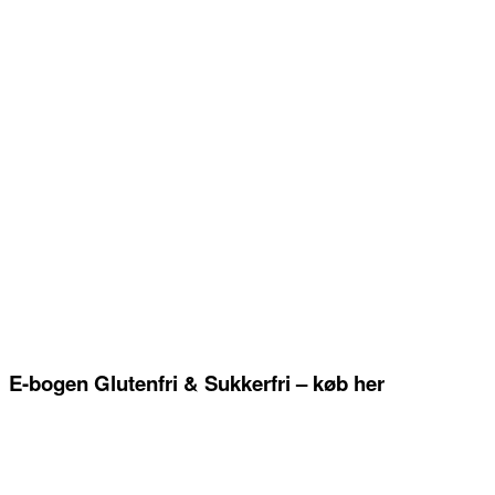
E-bogen Glutenfri & Sukkerfri – køb her