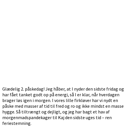
Glædelig 2. påskedag! Jeg håber, at I nyder den sidste fridag og
har fået tanket godt op på energi, så I er klar, når hverdagen
brager løs igen i morgen. I vores lille firkløver har vi nydt en
påske med masser af tid til fred og ro og ikke mindst en masse
hygge. Så tiltrængt og dejligt, og jeg har bagt et hav af
morgenmadspandekager til Kaj den sidste uges tid – ren
feriestemning.