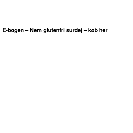
E-bogen – Nem glutenfri surdej – køb her