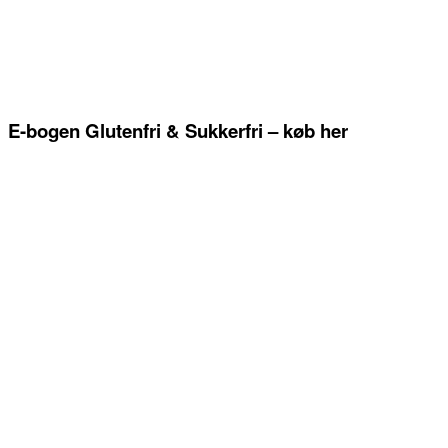
E-bogen Glutenfri & Sukkerfri – køb her