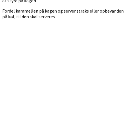
at styre på kagen.
Fordel karamellen på kagen og server straks eller opbevar den
på køl, til den skal serveres.