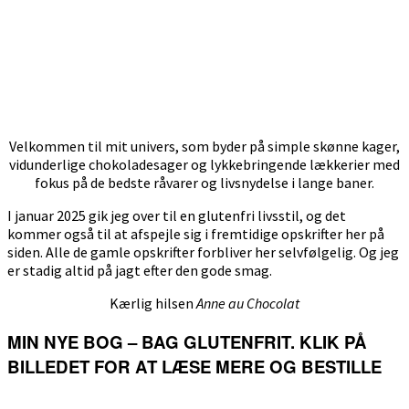
Velkommen til mit univers, som byder på simple skønne kager,
vidunderlige chokoladesager og lykkebringende lækkerier med
fokus på de bedste råvarer og livsnydelse i lange baner.
I januar 2025 gik jeg over til en glutenfri livsstil, og det
kommer også til at afspejle sig i fremtidige opskrifter her på
siden. Alle de gamle opskrifter forbliver her selvfølgelig. Og jeg
er stadig altid på jagt efter den gode smag.
Kærlig hilsen
Anne au Chocolat
MIN NYE BOG – BAG GLUTENFRIT. KLIK PÅ
BILLEDET FOR AT LÆSE MERE OG BESTILLE