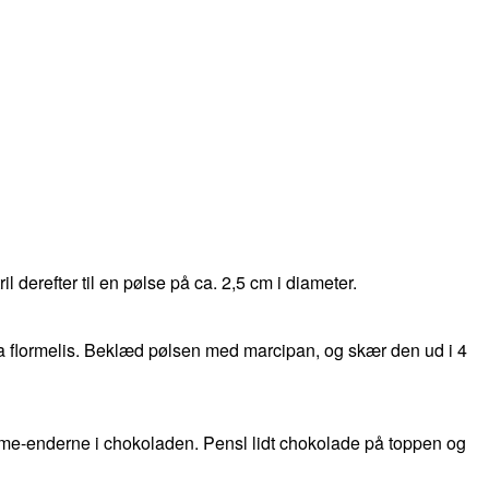
l derefter til en pølse på ca. 2,5 cm i diameter.
a flormelis. Beklæd pølsen med marcipan, og skær den ud i 4
me-enderne i chokoladen. Pensl lidt chokolade på toppen og