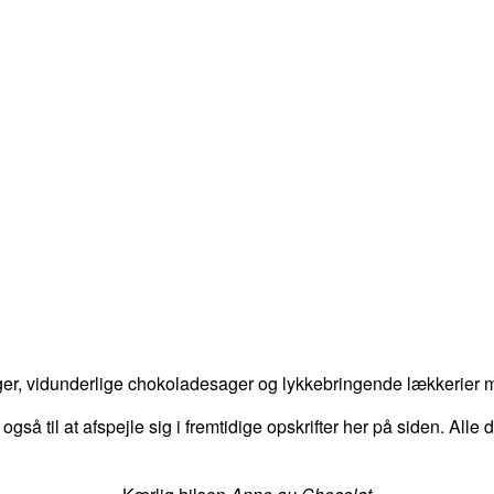
er, vidunderlige chokoladesager og lykkebringende lækkerier me
 også til at afspejle sig i fremtidige opskrifter her på siden. Alle