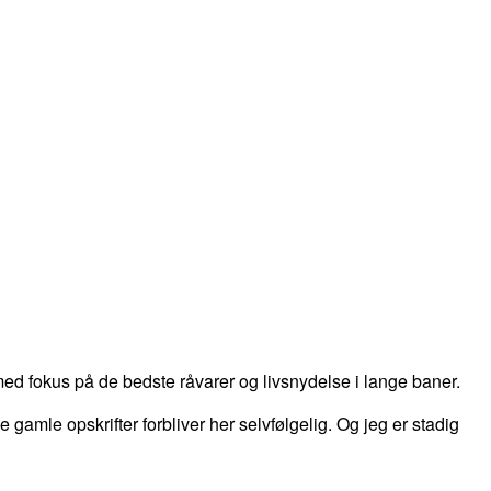
d fokus på de bedste råvarer og livsnydelse i lange baner.
 de gamle opskrifter forbliver her selvfølgelig. Og jeg er stadig