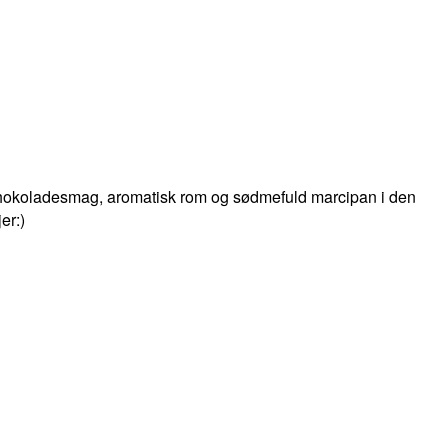
g chokoladesmag, aromatisk rom og sødmefuld marcipan i den
er:)