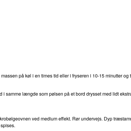
assen på køl i en times tid eller i fryseren i 10-15 minutter og tri
d i samme længde som pølsen på et bord drysset med lidt ekstr
mikrobølgeovnen ved medium effekt. Rør undervejs. Dyp træstam
 spises.