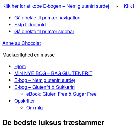
Klik her for at købe E-bogen – Nem glutenfri surdej
-
Klik
Gå direkte til primær navigation
Skip til indhold
Gå direkte til primær sidebar
Anne au Chocolat
Madkærlighed en masse
Hjem
MIN NYE BOG – BAG GLUTENFRIT
E-bog – Nem glutenfri surdej
E-bog – Glutenfri & Sukkerfri
eBook: Gluten Free & Sugar Free
Opskrifter
Om mig
De bedste luksus træstammer