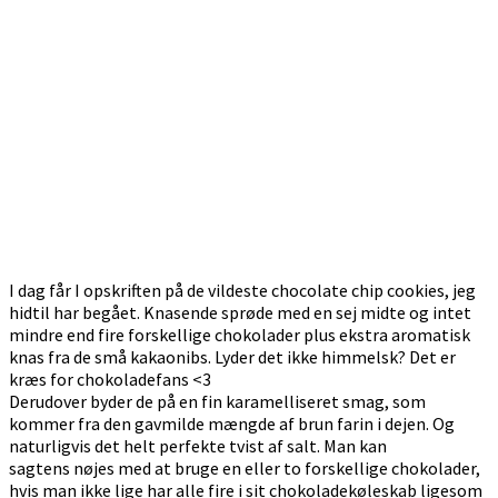
I dag får I opskriften på de vildeste chocolate chip cookies, jeg
hidtil har begået. Knasende sprøde med en sej midte og intet
mindre end fire forskellige chokolader plus ekstra aromatisk
knas fra de små kakaonibs. Lyder det ikke himmelsk? Det er
kræs for chokoladefans <3
Derudover byder de på en fin karamelliseret smag, som
kommer fra den gavmilde mængde af brun farin i dejen. Og
naturligvis det helt perfekte tvist af salt. Man kan
sagtens nøjes med at bruge en eller to forskellige chokolader,
hvis man ikke lige har alle fire i sit chokoladekøleskab ligesom