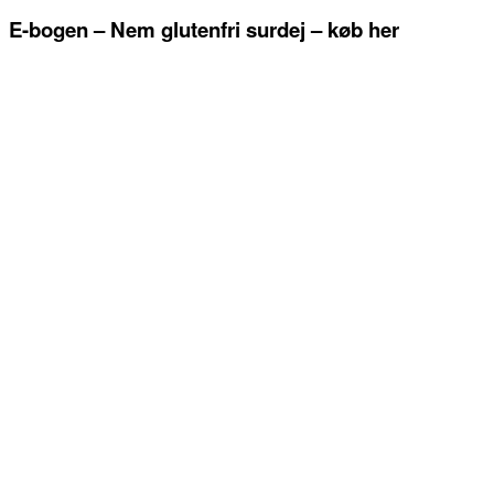
E-bogen – Nem glutenfri surdej – køb her