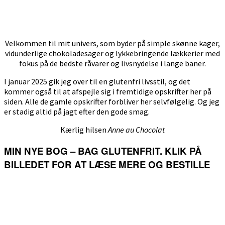
Velkommen til mit univers, som byder på simple skønne kager,
vidunderlige chokoladesager og lykkebringende lækkerier med
fokus på de bedste råvarer og livsnydelse i lange baner.
I januar 2025 gik jeg over til en glutenfri livsstil, og det
kommer også til at afspejle sig i fremtidige opskrifter her på
siden. Alle de gamle opskrifter forbliver her selvfølgelig. Og jeg
er stadig altid på jagt efter den gode smag.
Kærlig hilsen
Anne au Chocolat
MIN NYE BOG – BAG GLUTENFRIT. KLIK PÅ
BILLEDET FOR AT LÆSE MERE OG BESTILLE