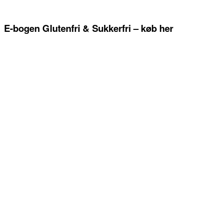
E-bogen Glutenfri & Sukkerfri – køb her