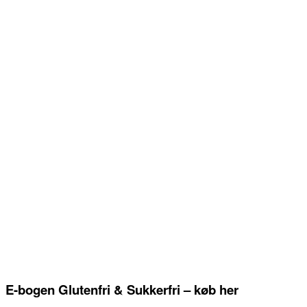
E-bogen Glutenfri & Sukkerfri – køb her