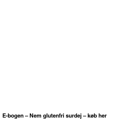
E-bogen – Nem glutenfri surdej – køb her