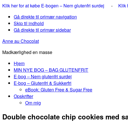
Klik her for at købe E-bogen – Nem glutenfri surdej
-
Klik
Gå direkte til primær navigation
Skip til indhold
Gå direkte til primær sidebar
Anne au Chocolat
Madkærlighed en masse
Hjem
MIN NYE BOG – BAG GLUTENFRIT
E-bog – Nem glutenfri surdej
E-bog – Glutenfri & Sukkerfri
eBook: Gluten Free & Sugar Free
Opskrifter
Om mig
Double chocolate chip cookies med sa