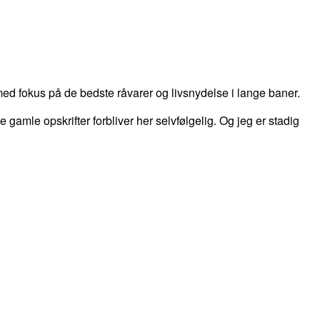
d fokus på de bedste råvarer og livsnydelse i lange baner.
 de gamle opskrifter forbliver her selvfølgelig. Og jeg er stadig