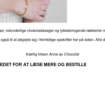
er, vidunderlige chokoladesager og lykkebringende lækkerier me
 også til at afspejle sig i fremtidige opskrifter her på siden. Alle
Kærlig hilsen
Anne au Chocolat
LLEDET FOR AT LÆSE MERE OG BESTILLE