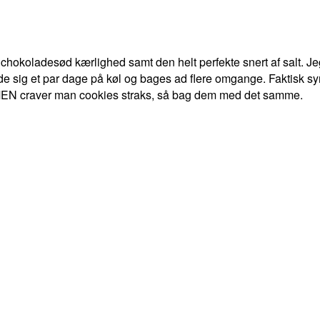
hokoladesød kærlighed samt den helt perfekte snert af salt. Jeg
 sig et par dage på køl og bages ad flere omgange. Faktisk syn
es. MEN craver man cookies straks, så bag dem med det samme.