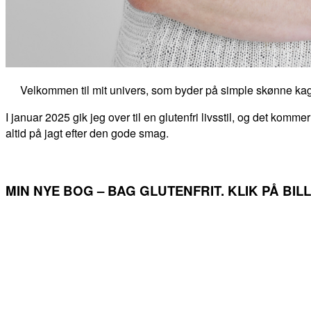
Velkommen til mit univers, som byder på simple skønne kag
I januar 2025 gik jeg over til en glutenfri livsstil, og det kommer
altid på jagt efter den gode smag.
MIN NYE BOG – BAG GLUTENFRIT. KLIK PÅ BI