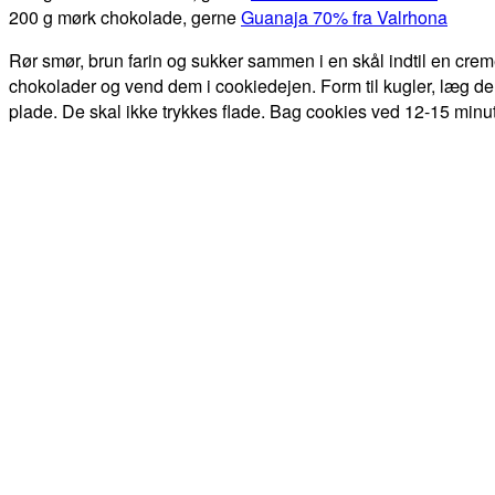
200 g mørk chokolade, gerne
Guanaja 70% fra Valrhona
Rør smør, brun farin og sukker sammen i en skål indtil en creme
chokolader og vend dem i cookiedejen. Form til kugler, læg de
plade. De skal ikke trykkes flade. Bag cookies ved 12-15 minut