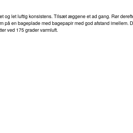
t og let luftig konsistens. Tilsæt æggene et ad gang. Rør derefte
m på en bageplade med bagepapir med god afstand imellem. Drys 
ter ved 175 grader varmluft.