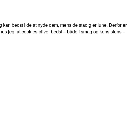
 kan bedst lide at nyde dem, mens de stadig er lune. Derfor er
es jeg, at cookies bliver bedst – både i smag og konsistens –