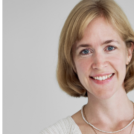
Sidebar