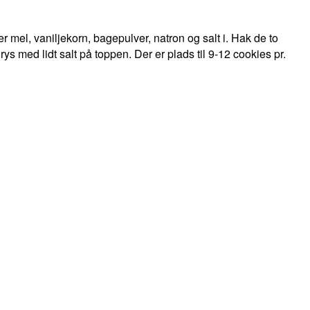
r mel, vaniljekorn, bagepulver, natron og salt i. Hak de to
med lidt salt på toppen. Der er plads til 9-12 cookies pr.