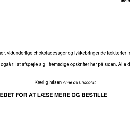
Indlægget er sponsoreret a
er, vidunderlige chokoladesager og lykkebringende lækkerier me
 også til at afspejle sig i fremtidige opskrifter her på siden. Alle
Kærlig hilsen
Anne au Chocolat
LLEDET FOR AT LÆSE MERE OG BESTILLE