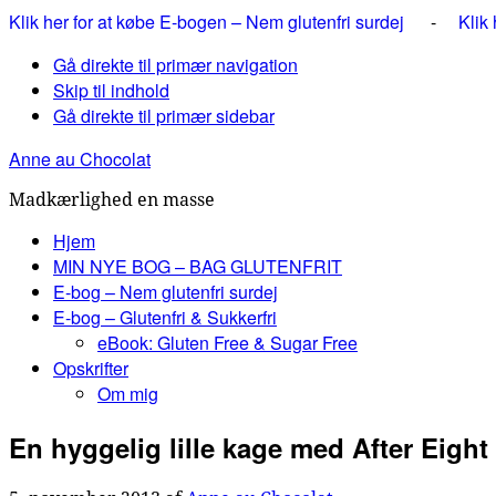
Klik her for at købe E-bogen – Nem glutenfri surdej
-
Klik
Gå direkte til primær navigation
Skip til indhold
Gå direkte til primær sidebar
Anne au Chocolat
Madkærlighed en masse
Hjem
MIN NYE BOG – BAG GLUTENFRIT
E-bog – Nem glutenfri surdej
E-bog – Glutenfri & Sukkerfri
eBook: Gluten Free & Sugar Free
Opskrifter
Om mig
En hyggelig lille kage med After Eigh