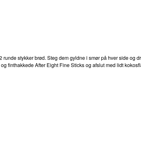
 12 runde stykker brød. Steg dem gyldne i smør på hver side og d
 finthakkede After Eight Fine Sticks og afslut med lidt kokos