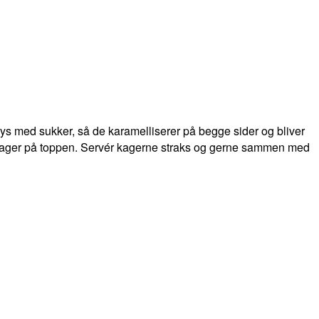
rys med sukker, så de karamelliserer på begge sider og bliver
flager på toppen. Servér kagerne straks og gerne sammen med