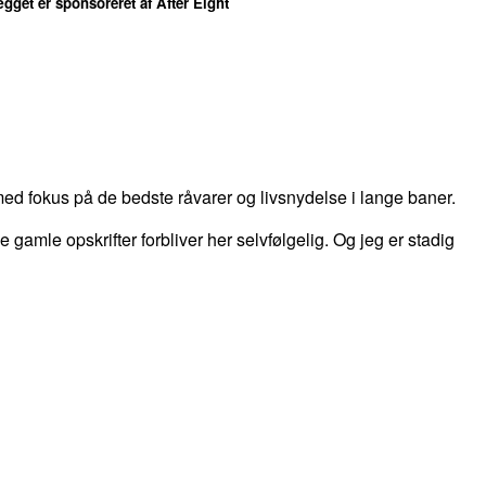
f After Eight
d fokus på de bedste råvarer og livsnydelse i lange baner.
 de gamle opskrifter forbliver her selvfølgelig. Og jeg er stadig