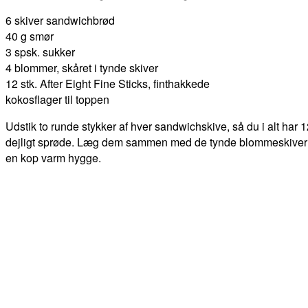
6 skiver sandwichbrød
40 g smør
3 spsk. sukker
4 blommer, skåret i tynde skiver
12 stk. After Eight Fine Sticks, finthakkede
kokosflager til toppen
Udstik to runde stykker af hver sandwichskive, så du i alt har
dejligt sprøde. Læg dem sammen med de tynde blommeskiver og
en kop varm hygge.