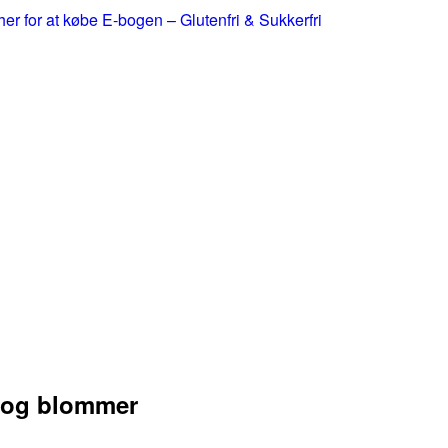
 her for at købe E-bogen – Glutenfri & Sukkerfri
t og blommer