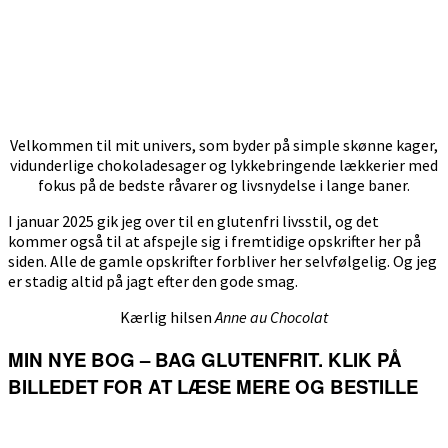
Velkommen til mit univers, som byder på simple skønne kager,
vidunderlige chokoladesager og lykkebringende lækkerier med
fokus på de bedste råvarer og livsnydelse i lange baner.
I januar 2025 gik jeg over til en glutenfri livsstil, og det
kommer også til at afspejle sig i fremtidige opskrifter her på
siden. Alle de gamle opskrifter forbliver her selvfølgelig. Og jeg
er stadig altid på jagt efter den gode smag.
Kærlig hilsen
Anne au Chocolat
MIN NYE BOG – BAG GLUTENFRIT. KLIK PÅ
BILLEDET FOR AT LÆSE MERE OG BESTILLE