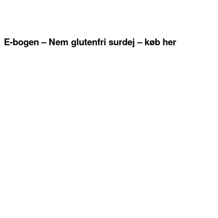
E-bogen – Nem glutenfri surdej – køb her