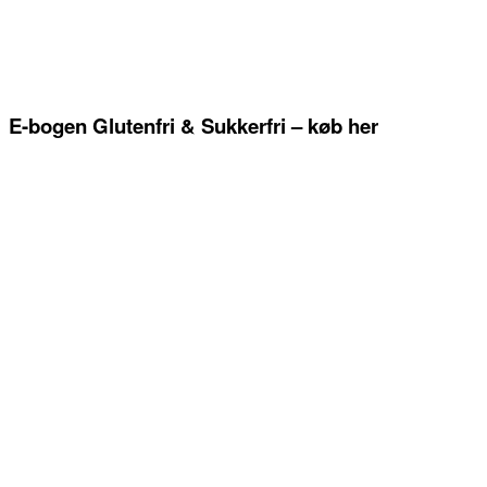
E-bogen Glutenfri & Sukkerfri – køb her