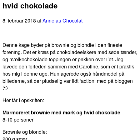
hvid chokolade
8. februar 2018
af
Anne au Chocolat
Denne kage byder på brownie og blondie i den fineste
forening. Det er kræs på chokoladeelskere med søde tænder,
og mælkechokolade toppingen er prikken over i’et. Jeg
lavede den forleden sammen med Caroline, som er i praktik
hos mig i denne uge. Hun agerede også håndmodel på
billederne, så der pludselig var lidt ‘action’ med på bloggen
🙂
Her får I opskriften:
Marmoreret brownie med mørk og hvid chokolade
8-10 personer
Brownie og blondie:
200 g smør