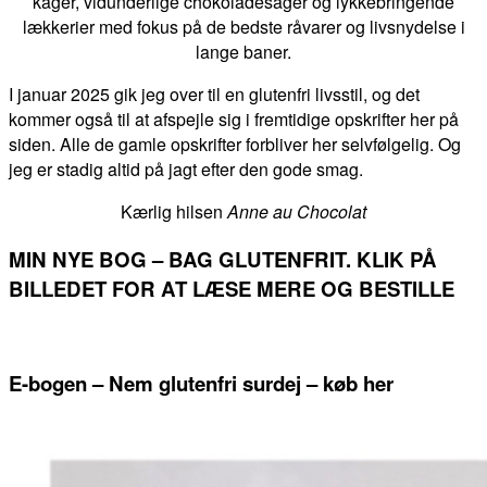
kager, vidunderlige chokoladesager og lykkebringende
lækkerier med fokus på de bedste råvarer og livsnydelse i
lange baner.
I januar 2025 gik jeg over til en glutenfri livsstil, og det
kommer også til at afspejle sig i fremtidige opskrifter her på
siden. Alle de gamle opskrifter forbliver her selvfølgelig. Og
jeg er stadig altid på jagt efter den gode smag.
Kærlig hilsen
Anne au Chocolat
MIN NYE BOG – BAG GLUTENFRIT. KLIK PÅ
BILLEDET FOR AT LÆSE MERE OG BESTILLE
E-bogen – Nem glutenfri surdej – køb her