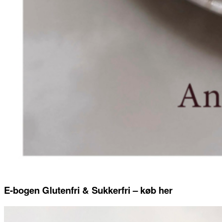
E-bogen Glutenfri & Sukkerfri – køb her