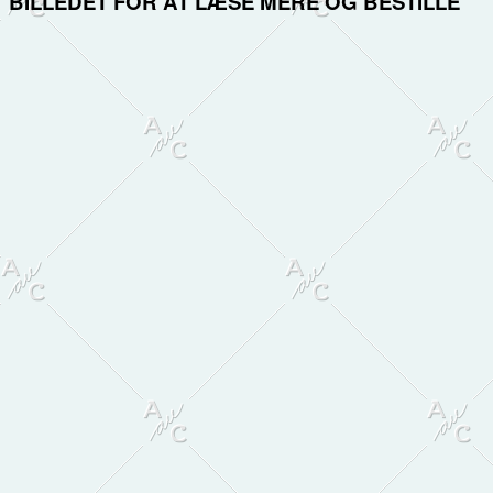
BILLEDET FOR AT LÆSE MERE OG BESTILLE