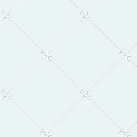
Primær
Sidebar