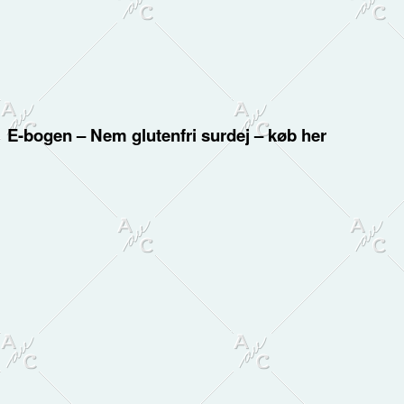
E-bogen – Nem glutenfri surdej – køb her