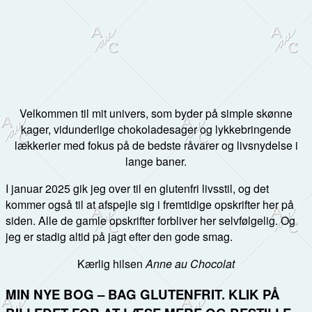
Velkommen til mit univers, som byder på simple skønne
kager, vidunderlige chokoladesager og lykkebringende
lækkerier med fokus på de bedste råvarer og livsnydelse i
lange baner.
I januar 2025 gik jeg over til en glutenfri livsstil, og det
kommer også til at afspejle sig i fremtidige opskrifter her på
siden. Alle de gamle opskrifter forbliver her selvfølgelig. Og
jeg er stadig altid på jagt efter den gode smag.
Kærlig hilsen
Anne au Chocolat
MIN NYE BOG – BAG GLUTENFRIT. KLIK PÅ