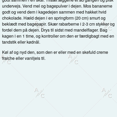
undervejs. Vend mel og bagepulver i dejen. Mos bananerne
godt og vend dem i kagedejen sammen med hakket hvid
chokolade. Hæld dejen i en springform (20 cm) smurt og
beklædt med bagepapir. Skær rabarberne i 2-3 cm stykker og
fordel dem på dejen. Drys til sidst med mandelflager. Bag
kagen i en 1 time, og kontroller om den er færdigbagt med en
tandstik eller kødnål.
Køl af og nyd den, som den er eller med en skefuld creme
fraiche eller vaniljeis til.