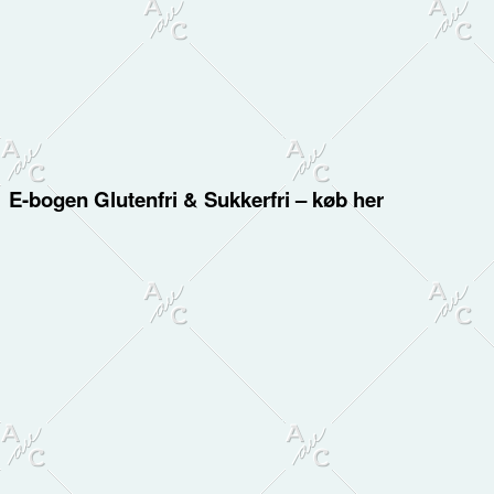
E-bogen Glutenfri & Sukkerfri – køb her