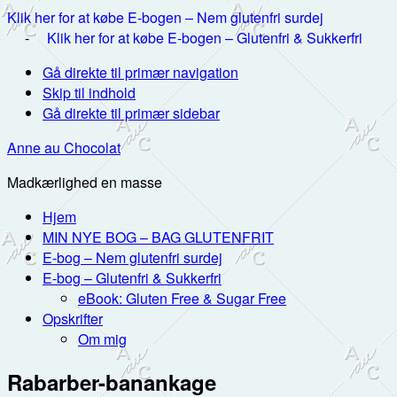
Klik her for at købe E-bogen – Nem glutenfri surdej
-
Klik her for at købe E-bogen – Glutenfri & Sukkerfri
Gå direkte til primær navigation
Skip til indhold
Gå direkte til primær sidebar
Anne au Chocolat
Madkærlighed en masse
Hjem
MIN NYE BOG – BAG GLUTENFRIT
E-bog – Nem glutenfri surdej
E-bog – Glutenfri & Sukkerfri
eBook: Gluten Free & Sugar Free
Opskrifter
Om mig
Rabarber-banankage