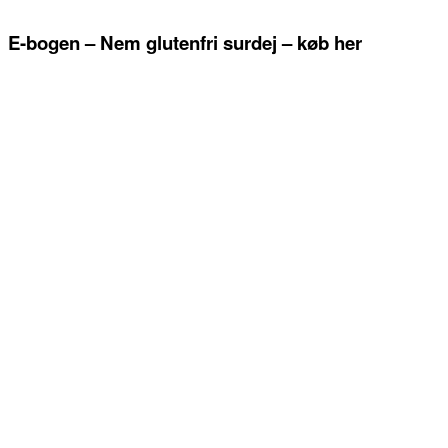
E-bogen – Nem glutenfri surdej – køb her