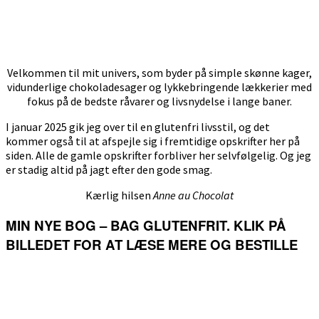
Velkommen til mit univers, som byder på simple skønne kager,
vidunderlige chokoladesager og lykkebringende lækkerier med
fokus på de bedste råvarer og livsnydelse i lange baner.
I januar 2025 gik jeg over til en glutenfri livsstil, og det
kommer også til at afspejle sig i fremtidige opskrifter her på
siden. Alle de gamle opskrifter forbliver her selvfølgelig. Og jeg
er stadig altid på jagt efter den gode smag.
Kærlig hilsen
Anne au Chocolat
MIN NYE BOG – BAG GLUTENFRIT. KLIK PÅ
BILLEDET FOR AT LÆSE MERE OG BESTILLE