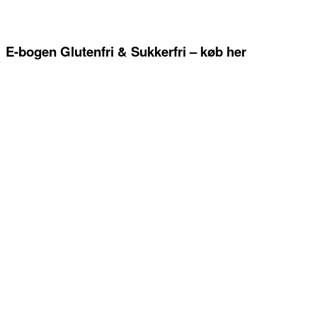
E-bogen Glutenfri & Sukkerfri – køb her