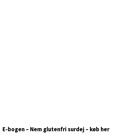
E-bogen – Nem glutenfri surdej – køb her