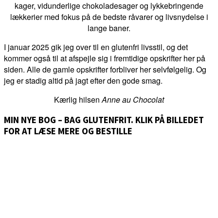
kager, vidunderlige chokoladesager og lykkebringende
lækkerier med fokus på de bedste råvarer og livsnydelse i
lange baner.
I januar 2025 gik jeg over til en glutenfri livsstil, og det
kommer også til at afspejle sig i fremtidige opskrifter her på
siden. Alle de gamle opskrifter forbliver her selvfølgelig. Og
jeg er stadig altid på jagt efter den gode smag.
Kærlig hilsen
Anne au Chocolat
MIN NYE BOG – BAG GLUTENFRIT. KLIK PÅ BILLEDET
FOR AT LÆSE MERE OG BESTILLE