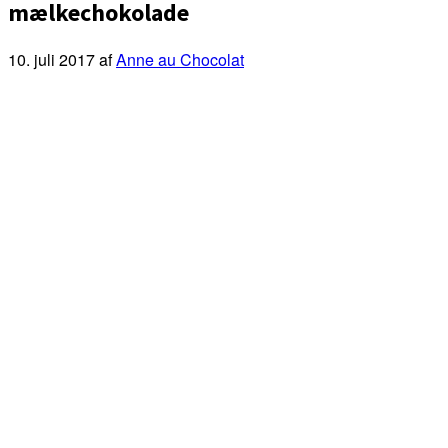
mælkechokolade
10. juli 2017
af
Anne au Chocolat