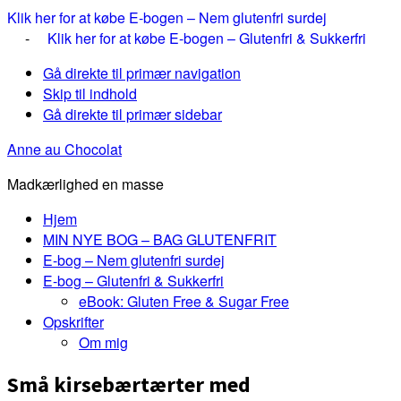
Klik her for at købe E-bogen – Nem glutenfri surdej
-
Klik her for at købe E-bogen – Glutenfri & Sukkerfri
Gå direkte til primær navigation
Skip til indhold
Gå direkte til primær sidebar
Anne au Chocolat
Madkærlighed en masse
Hjem
MIN NYE BOG – BAG GLUTENFRIT
E-bog – Nem glutenfri surdej
E-bog – Glutenfri & Sukkerfri
eBook: Gluten Free & Sugar Free
Opskrifter
Om mig
Små kirsebærtærter med