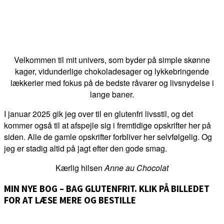
Velkommen til mit univers, som byder på simple skønne
kager, vidunderlige chokoladesager og lykkebringende
lækkerier med fokus på de bedste råvarer og livsnydelse i
lange baner.
I januar 2025 gik jeg over til en glutenfri livsstil, og det
kommer også til at afspejle sig i fremtidige opskrifter her på
siden. Alle de gamle opskrifter forbliver her selvfølgelig. Og
jeg er stadig altid på jagt efter den gode smag.
Kærlig hilsen
Anne au Chocolat
MIN NYE BOG – BAG GLUTENFRIT. KLIK PÅ BILLEDET
FOR AT LÆSE MERE OG BESTILLE