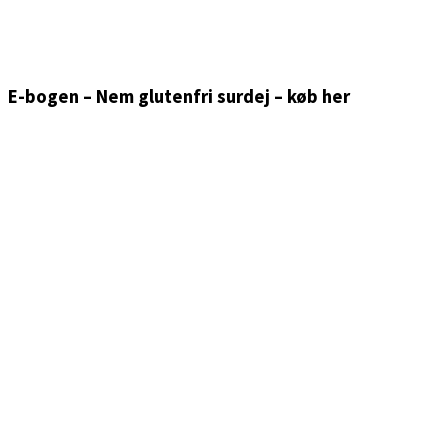
E-bogen – Nem glutenfri surdej – køb her