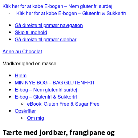
Klik her for at købe E-bogen – Nem glutenfri surdej
-
Klik her for at købe E-bogen – Glutenfri & Sukkerfri
Gå direkte til primær navigation
Skip til indhold
Gå direkte til primær sidebar
Anne au Chocolat
Madkærlighed en masse
Hjem
MIN NYE BOG – BAG GLUTENFRIT
E-bog – Nem glutenfri surdej
E-bog – Glutenfri & Sukkerfri
eBook: Gluten Free & Sugar Free
Opskrifter
Om mig
Tærte med jordbær, frangipane og