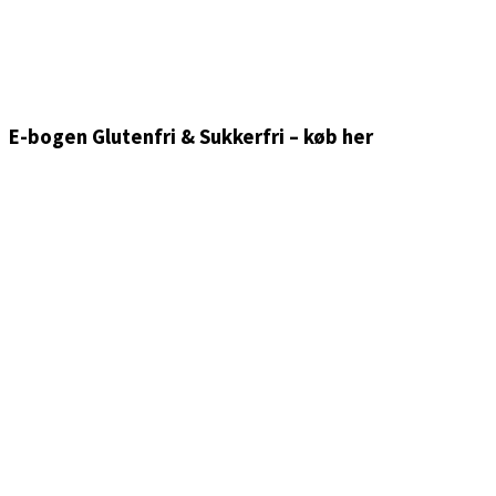
E-bogen Glutenfri & Sukkerfri – køb her