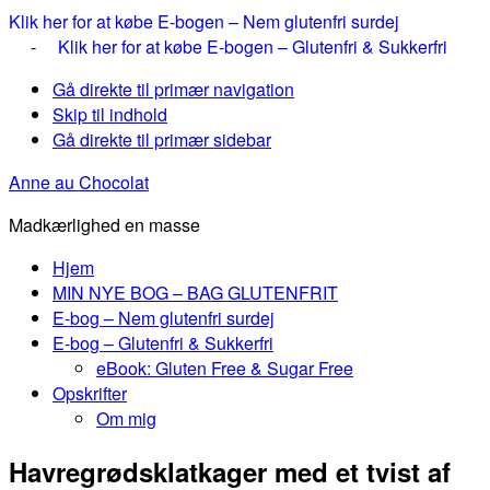
Klik her for at købe E-bogen – Nem glutenfri surdej
-
Klik her for at købe E-bogen – Glutenfri & Sukkerfri
Gå direkte til primær navigation
Skip til indhold
Gå direkte til primær sidebar
Anne au Chocolat
Madkærlighed en masse
Hjem
MIN NYE BOG – BAG GLUTENFRIT
E-bog – Nem glutenfri surdej
E-bog – Glutenfri & Sukkerfri
eBook: Gluten Free & Sugar Free
Opskrifter
Om mig
Havregrødsklatkager med et tvist af