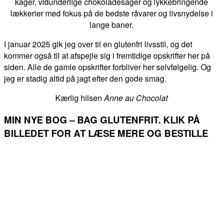
kager, vidunderlige chokoladesager og lykkebringende
lækkerier med fokus på de bedste råvarer og livsnydelse i
lange baner.
I januar 2025 gik jeg over til en glutenfri livsstil, og det
kommer også til at afspejle sig i fremtidige opskrifter her på
siden. Alle de gamle opskrifter forbliver her selvfølgelig. Og
jeg er stadig altid på jagt efter den gode smag.
Kærlig hilsen
Anne au Chocolat
MIN NYE BOG – BAG GLUTENFRIT. KLIK PÅ
BILLEDET FOR AT LÆSE MERE OG BESTILLE