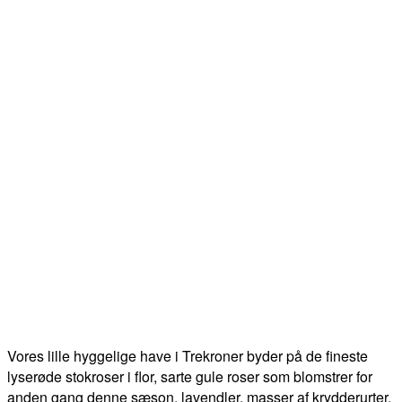
Vores lille hyggelige have i Trekroner byder på de fineste
lyserøde stokroser i flor, sarte gule roser som blomstrer for
anden gang denne sæson, lavendler, masser af krydderurter,