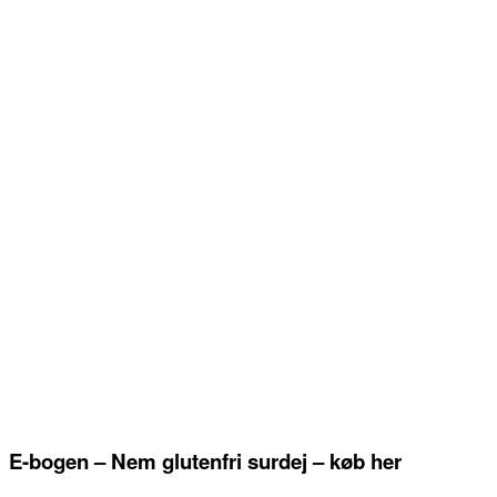
E-bogen – Nem glutenfri surdej – køb her