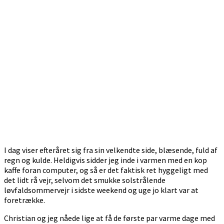
I dag viser efteråret sig fra sin velkendte side, blæsende, fuld af
regn og kulde. Heldigvis sidder jeg inde i varmen med en kop
kaffe foran computer, og så er det faktisk ret hyggeligt med
det lidt rå vejr, selvom det smukke solstrålende
løvfaldsommervejr i sidste weekend og uge jo klart var at
foretrække.
Christian og jeg nåede lige at få de første par varme dage med