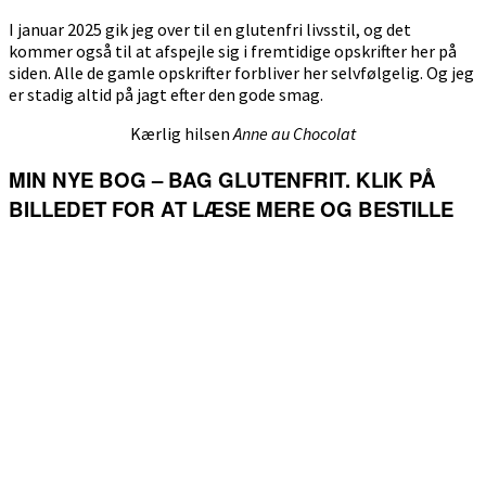
I januar 2025 gik jeg over til en glutenfri livsstil, og det
kommer også til at afspejle sig i fremtidige opskrifter her på
siden. Alle de gamle opskrifter forbliver her selvfølgelig. Og jeg
er stadig altid på jagt efter den gode smag.
Kærlig hilsen
Anne au Chocolat
MIN NYE BOG – BAG GLUTENFRIT. KLIK PÅ
BILLEDET FOR AT LÆSE MERE OG BESTILLE