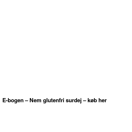
E-bogen – Nem glutenfri surdej – køb her