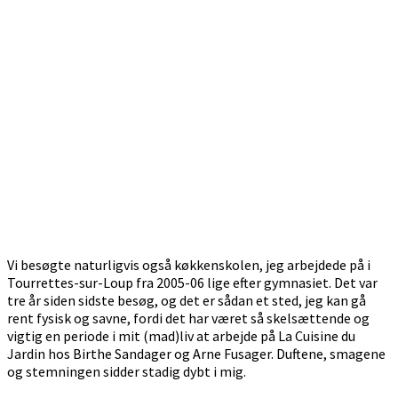
Vi besøgte naturligvis også køkkenskolen, jeg arbejdede på i
Tourrettes-sur-Loup fra 2005-06 lige efter gymnasiet. Det var
tre år siden sidste besøg, og det er sådan et sted, jeg kan gå
rent fysisk og savne, fordi det har været så skelsættende og
vigtig en periode i mit (mad)liv at arbejde på La Cuisine du
Jardin hos Birthe Sandager og Arne Fusager. Duftene, smagene
og stemningen sidder stadig dybt i mig.