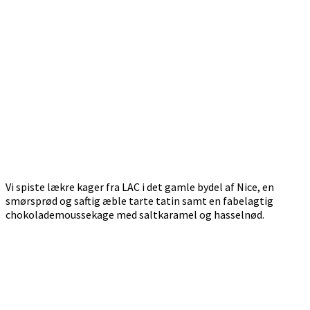
Vi spiste lækre kager fra LAC i det gamle bydel af Nice, en
smørsprød og saftig æble tarte tatin samt en fabelagtig
chokolademoussekage med saltkaramel og hasselnød.