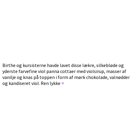
Birthe og kursisterne havde lavet disse lækre, silkebløde og
yderste farvefine viol panna cottaer med violsirup, masser af
vanilje og knas på toppen i form af mørk chokolade, valnødder
og kandiseret viol. Ren lykke
♥