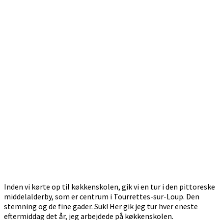
Inden vi kørte op til køkkenskolen, gik vi en tur i den pittoreske
middelalderby, som er centrum i Tourrettes-sur-Loup. Den
stemning og de fine gader. Suk! Her gik jeg tur hver eneste
eftermiddag det år, jeg arbejdede på køkkenskolen.