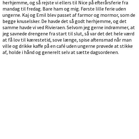
herhjemme, og så rejste vi ellers til Nice på efterårsferie fra
mandag til fredag. Bare ham og mig. Første lille ferie uden
ungerne. Kaj og Emil blev passet af farmor og mormor, som de
begge knuselsker. De havde det så godt herhjemme, og det
samme havde vi ved Rivieraen. Selvom jeg gerne indrømmer, at
jeg savnede drengene fra start til slut, så var det det hele værd
at få lov til kærestetid, sove længe, spise aftensmad når man
ville og drikke kaffe på en café uden ungerne prøvede at stikke
af, holde i hånd og generelt selv at sætte dagsordenen.