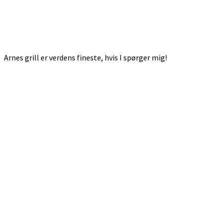
Arnes grill er verdens fineste, hvis I spørger mig!