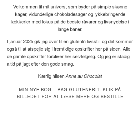
Velkommen til mit univers, som byder på simple skønne
kager, vidunderlige chokoladesager og lykkebringende
lækkerier med fokus på de bedste råvarer og livsnydelse i
lange baner.
I januar 2025 gik jeg over til en glutenfri livsstil, og det kommer
også til at afspejle sig i fremtidige opskrifter her på siden. Alle
de gamle opskrifter forbliver her selvfølgelig. Og jeg er stadig
altid på jagt efter den gode smag.
Kærlig hilsen
Anne au Chocolat
MIN NYE BOG – BAG GLUTENFRIT. KLIK PÅ
BILLEDET FOR AT LÆSE MERE OG BESTILLE