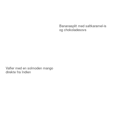
Bananasplit med saltkaramel-is
og chokoladesovs
Vafler med en solmoden mango
direkte fra Indien