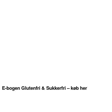
E-bogen Glutenfri & Sukkerfri – køb her