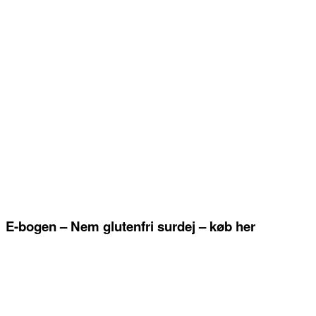
E-bogen – Nem glutenfri surdej – køb her