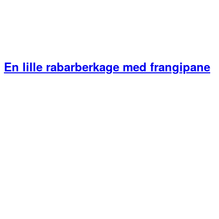
En lille rabarberkage med frangipane
Primær
Sidebar