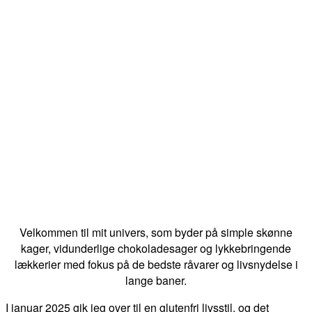
Velkommen til mit univers, som byder på simple skønne
kager, vidunderlige chokoladesager og lykkebringende
lækkerier med fokus på de bedste råvarer og livsnydelse i
lange baner.
I januar 2025 gik jeg over til en glutenfri livsstil, og det