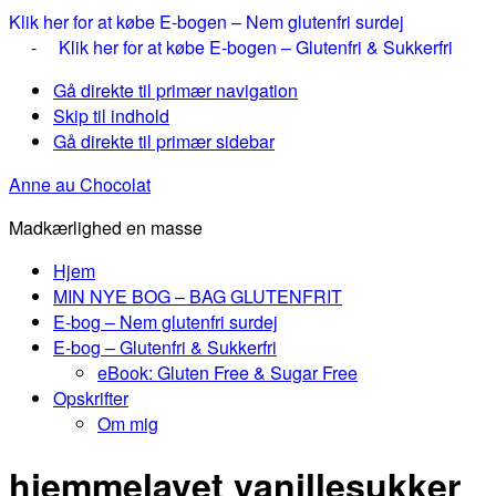
Klik her for at købe E-bogen – Nem glutenfri surdej
-
Klik her for at købe E-bogen – Glutenfri & Sukkerfri
Gå direkte til primær navigation
Skip til indhold
Gå direkte til primær sidebar
Anne au Chocolat
Madkærlighed en masse
Hjem
MIN NYE BOG – BAG GLUTENFRIT
E-bog – Nem glutenfri surdej
E-bog – Glutenfri & Sukkerfri
eBook: Gluten Free & Sugar Free
Opskrifter
Om mig
hjemmelavet vanillesukker