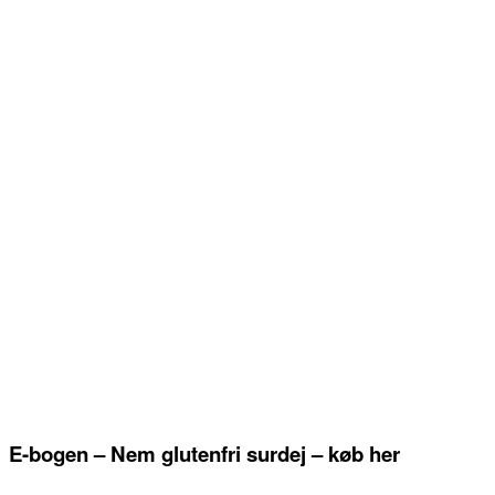
E-bogen – Nem glutenfri surdej – køb her