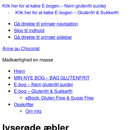
Klik her for at købe E-bogen – Nem glutenfri surdej
-
Klik her for at købe E-bogen – Glutenfri & Sukkerfri
Gå direkte til primær navigation
Skip til indhold
Gå direkte til primær sidebar
Anne au Chocolat
Madkærlighed en masse
Hjem
MIN NYE BOG – BAG GLUTENFRIT
E-bog – Nem glutenfri surdej
E-bog – Glutenfri & Sukkerfri
eBook: Gluten Free & Sugar Free
Opskrifter
Om mig
lyserøde æbler