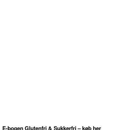
E-bogen Glutenfri & Sukkerfri – køb her