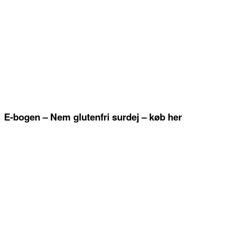
E-bogen – Nem glutenfri surdej – køb her