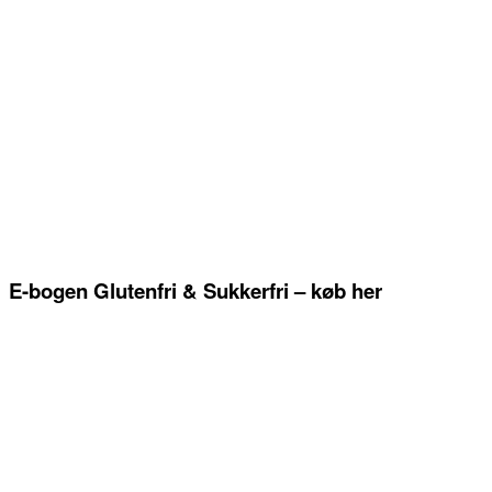
E-bogen Glutenfri & Sukkerfri – køb her