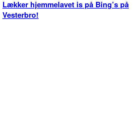
Lækker hjemmelavet is på Bing’s på
Vesterbro!
Primær
Sidebar