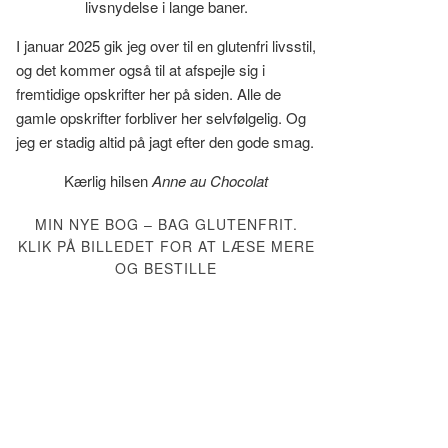
livsnydelse i lange baner.
I januar 2025 gik jeg over til en glutenfri livsstil,
og det kommer også til at afspejle sig i
fremtidige opskrifter her på siden. Alle de
gamle opskrifter forbliver her selvfølgelig. Og
jeg er stadig altid på jagt efter den gode smag.
Kærlig hilsen
Anne au Chocolat
MIN NYE BOG – BAG GLUTENFRIT.
KLIK PÅ BILLEDET FOR AT LÆSE MERE
OG BESTILLE