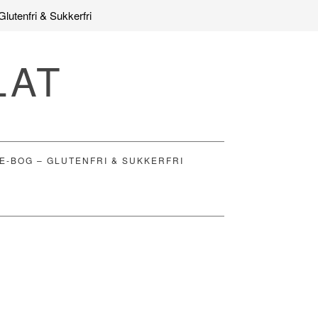
Glutenfri & Sukkerfri
LAT
E-BOG – GLUTENFRI & SUKKERFRI