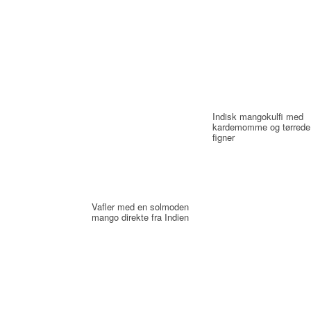
Indisk mangokulfi med
kardemomme og tørrede
figner
Vafler med en solmoden
mango direkte fra Indien