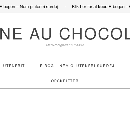
e E-bogen – Nem glutenfri surdej
-
Klik her for at købe E-bogen – 
NE AU CHOCO
Madkærlighed en masse
GLUTENFRIT
E-BOG – NEM GLUTENFRI SURDEJ
OPSKRIFTER