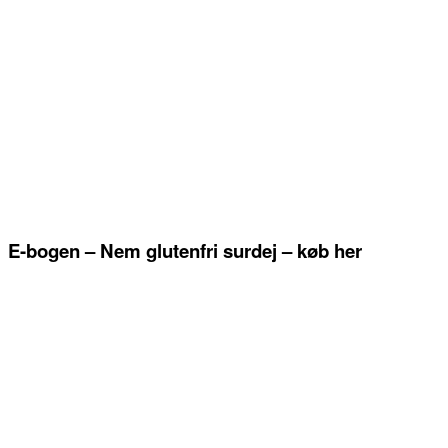
E-bogen – Nem glutenfri surdej – køb her