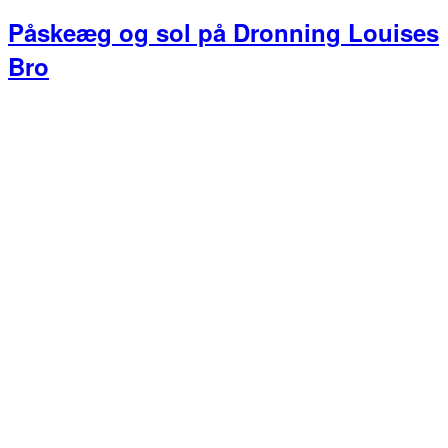
Påskeæg og sol på Dronning Louises
Bro
Primær
Sidebar