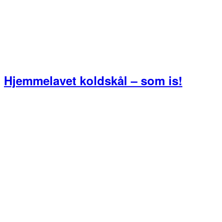
Hjemmelavet koldskål – som is!