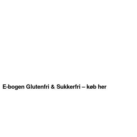
E-bogen Glutenfri & Sukkerfri – køb her