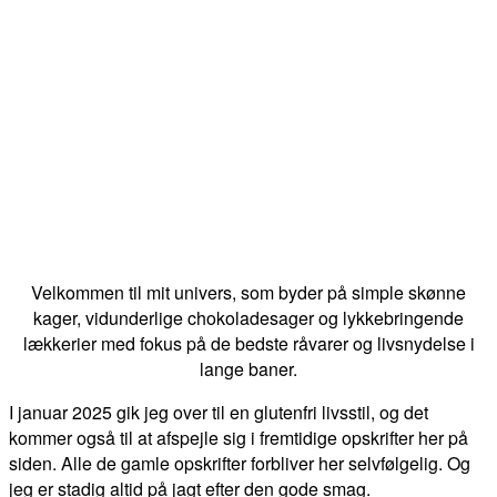
Velkommen til mit univers, som byder på simple skønne
kager, vidunderlige chokoladesager og lykkebringende
lækkerier med fokus på de bedste råvarer og livsnydelse i
lange baner.
I januar 2025 gik jeg over til en glutenfri livsstil, og det
kommer også til at afspejle sig i fremtidige opskrifter her på
siden. Alle de gamle opskrifter forbliver her selvfølgelig. Og
jeg er stadig altid på jagt efter den gode smag.