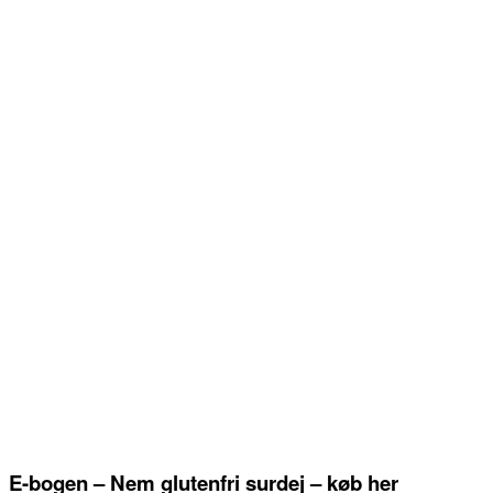
E-bogen – Nem glutenfri surdej – køb her