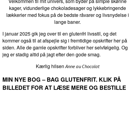
Velkommen til mit univers, som byder på simple skønne
kager, vidunderlige chokoladesager og lykkebringende
lækkerier med fokus på de bedste råvarer og livsnydelse i
lange baner.
I januar 2025 gik jeg over til en glutenfri livsstil, og det
kommer også til at afspejle sig i fremtidige opskrifter her på
siden. Alle de gamle opskrifter forbliver her selvfølgelig. Og
jeg er stadig altid på jagt efter den gode smag.
Kærlig hilsen
Anne au Chocolat
MIN NYE BOG – BAG GLUTENFRIT. KLIK PÅ
BILLEDET FOR AT LÆSE MERE OG BESTILLE