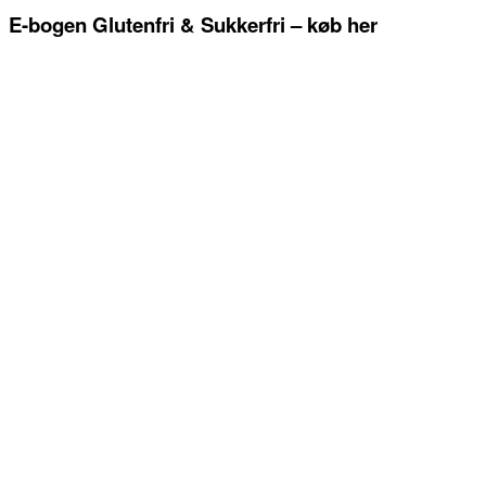
E-bogen Glutenfri & Sukkerfri – køb her