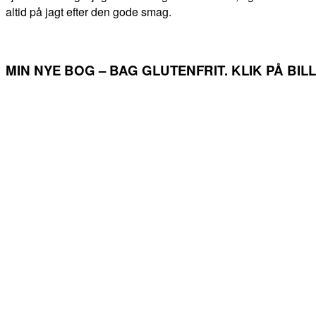
altid på jagt efter den gode smag.
MIN NYE BOG – BAG GLUTENFRIT. KLIK PÅ BI