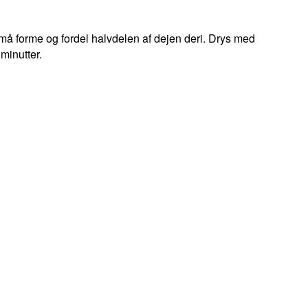
må forme og fordel halvdelen af dejen deri. Drys med
minutter.