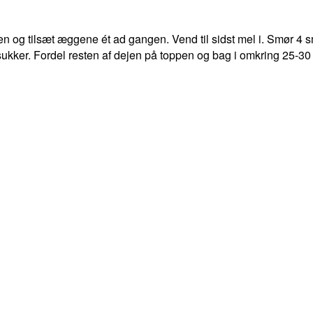
 og tilsæt æggene ét ad gangen. Vend til sidst mel i. Smør 4 s
kker. Fordel resten af dejen på toppen og bag i omkring 25-30 