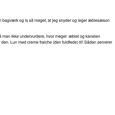
 i bagværk og is så meget, at jeg snyder og leger æblesæson
 må man ikke undervurdere, hvor meget æblet og kanelen
 den. Lun med creme fraiche (den fuldfede) til! Sådan serverer