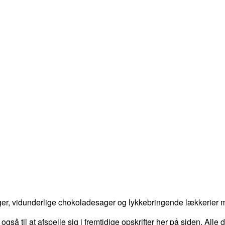
er, vidunderlige chokoladesager og lykkebringende lækkerier me
 også til at afspejle sig i fremtidige opskrifter her på siden. Alle