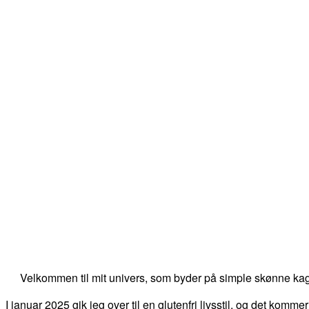
Velkommen til mit univers, som byder på simple skønne kag
I januar 2025 gik jeg over til en glutenfri livsstil, og det kommer