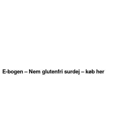
E-bogen – Nem glutenfri surdej – køb her