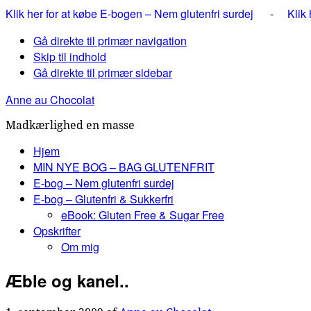
Klik her for at købe E-bogen – Nem glutenfri surdej
-
Klik
Gå direkte til primær navigation
Skip til indhold
Gå direkte til primær sidebar
Anne au Chocolat
Madkærlighed en masse
Hjem
MIN NYE BOG – BAG GLUTENFRIT
E-bog – Nem glutenfri surdej
E-bog – Glutenfri & Sukkerfri
eBook: Gluten Free & Sugar Free
Opskrifter
Om mig
Æble og kanel..