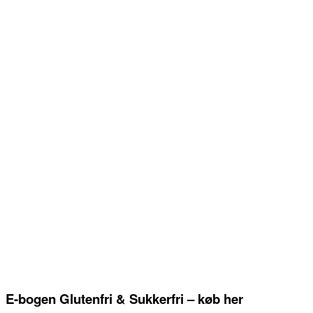
E-bogen Glutenfri & Sukkerfri – køb her