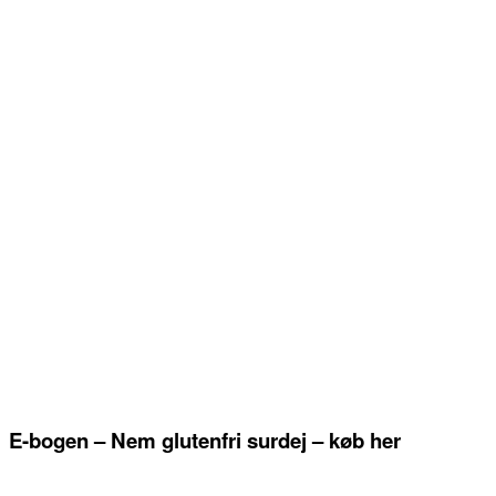
E-bogen – Nem glutenfri surdej – køb her