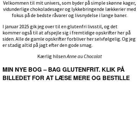
Velkommen til mit univers, som byder på simple skønne kager,
vidunderlige chokoladesager og lykkebringende lækkerier med
fokus på de bedste råvarer og livsnydelse i lange baner.
I januar 2025 gik jeg over til en glutenfri livsstil, og det
kommer også til at afspejle sig i fremtidige opskrifter her på
siden. Alle de gamle opskrifter forbliver her selvfølgelig. Og jeg
er stadig altid på jagt efter den gode smag.
Kærlig hilsen
Anne au Chocolat
MIN NYE BOG – BAG GLUTENFRIT. KLIK PÅ
BILLEDET FOR AT LÆSE MERE OG BESTILLE