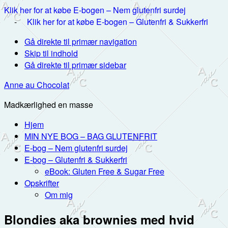
Klik her for at købe E-bogen – Nem glutenfri surdej
-
Klik her for at købe E-bogen – Glutenfri & Sukkerfri
Gå direkte til primær navigation
Skip til indhold
Gå direkte til primær sidebar
Anne au Chocolat
Madkærlighed en masse
Hjem
MIN NYE BOG – BAG GLUTENFRIT
E-bog – Nem glutenfri surdej
E-bog – Glutenfri & Sukkerfri
eBook: Gluten Free & Sugar Free
Opskrifter
Om mig
Blondies aka brownies med hvid