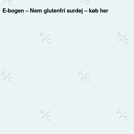
E-bogen – Nem glutenfri surdej – køb her