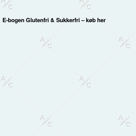
E-bogen Glutenfri & Sukkerfri – køb her