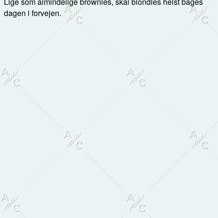
Lige som almindelige brownies, skal blondies helst bages
dagen i forvejen.