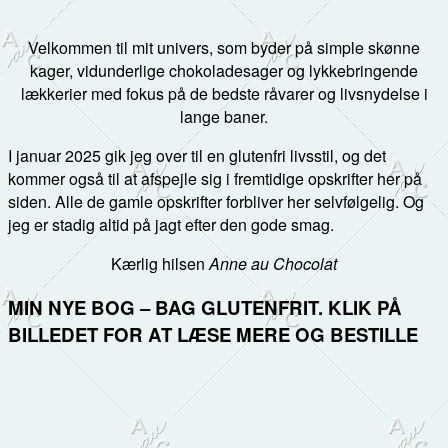
Velkommen til mit univers, som byder på simple skønne
kager, vidunderlige chokoladesager og lykkebringende
lækkerier med fokus på de bedste råvarer og livsnydelse i
lange baner.
I januar 2025 gik jeg over til en glutenfri livsstil, og det
kommer også til at afspejle sig i fremtidige opskrifter her på
siden. Alle de gamle opskrifter forbliver her selvfølgelig. Og
jeg er stadig altid på jagt efter den gode smag.
Kærlig hilsen
Anne au Chocolat
MIN NYE BOG – BAG GLUTENFRIT. KLIK PÅ
BILLEDET FOR AT LÆSE MERE OG BESTILLE