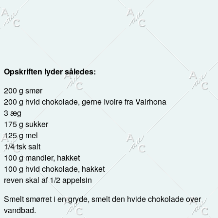
Opskriften lyder således:
200 g smør
200 g hvid chokolade, gerne Ivoire fra Valrhona
3 æg
175 g sukker
125 g mel
1/4 tsk salt
100 g mandler, hakket
100 g hvid chokolade, hakket
reven skal af 1/2 appelsin
Smelt smørret i en gryde, smelt den hvide chokolade over
vandbad.