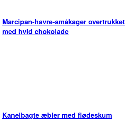
Marcipan-havre-småkager overtrukket
med hvid chokolade
Kanelbagte æbler med flødeskum