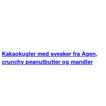
Kakaokugler med svesker fra Agen,
crunchy peanutbutter og mandler