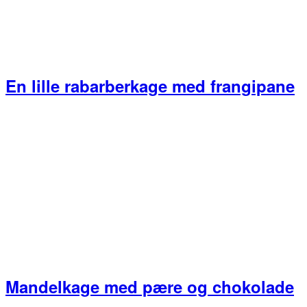
En lille rabarberkage med frangipane
Mandelkage med pære og chokolade