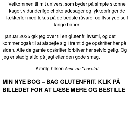
Velkommen til mit univers, som byder på simple skønne
kager, vidunderlige chokoladesager og lykkebringende
lækkerier med fokus på de bedste råvarer og livsnydelse i
lange baner.
I januar 2025 gik jeg over til en glutenfri livsstil, og det
kommer også til at afspejle sig i fremtidige opskrifter her på
siden. Alle de gamle opskrifter forbliver her selvfølgelig. Og
jeg er stadig altid på jagt efter den gode smag.
Kærlig hilsen
Anne au Chocolat
MIN NYE BOG – BAG GLUTENFRIT. KLIK PÅ
BILLEDET FOR AT LÆSE MERE OG BESTILLE