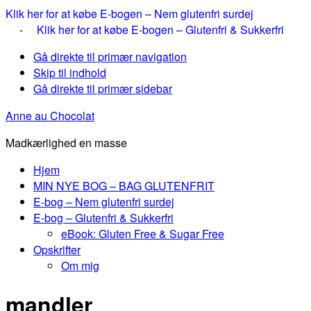
Klik her for at købe E-bogen – Nem glutenfri surdej
-
Klik her for at købe E-bogen – Glutenfri & Sukkerfri
Gå direkte til primær navigation
Skip til indhold
Gå direkte til primær sidebar
Anne au Chocolat
Madkærlighed en masse
Hjem
MIN NYE BOG – BAG GLUTENFRIT
E-bog – Nem glutenfri surdej
E-bog – Glutenfri & Sukkerfri
eBook: Gluten Free & Sugar Free
Opskrifter
Om mig
mandler