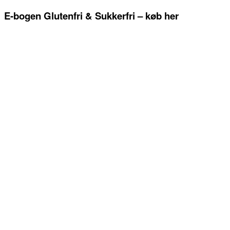
E-bogen Glutenfri & Sukkerfri – køb her