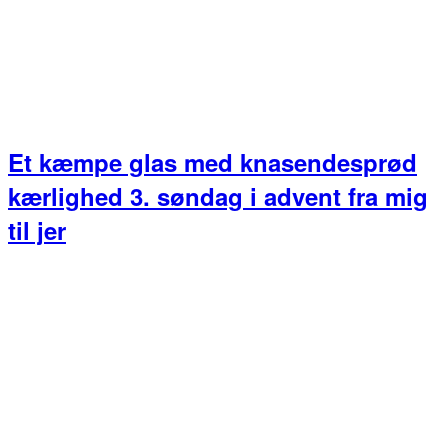
Et kæmpe glas med knasendesprød
kærlighed 3. søndag i advent fra mig
til jer