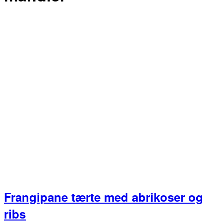
Frangipane tærte med abrikoser og
ribs