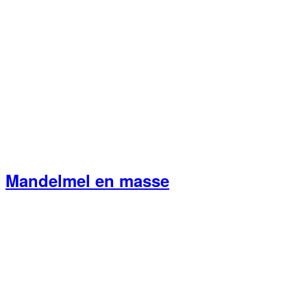
Mandelmel en masse
Primær
Sidebar