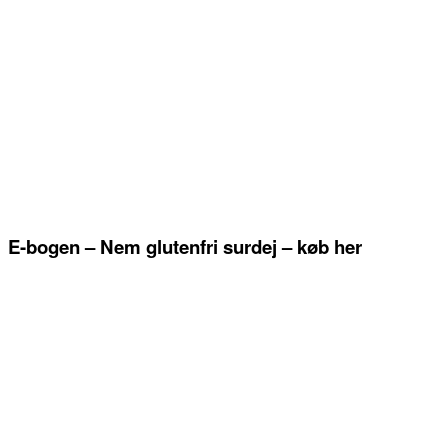
E-bogen – Nem glutenfri surdej – køb her