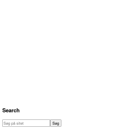
Search
Søg