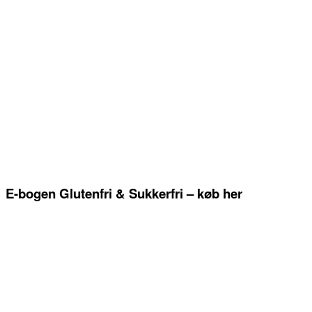
E-bogen Glutenfri & Sukkerfri – køb her