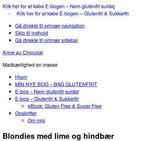
Klik her for at købe E-bogen – Nem glutenfri surdej
-
Klik her for at købe E-bogen – Glutenfri & Sukkerfri
Gå direkte til primær navigation
Skip til indhold
Gå direkte til primær sidebar
Anne au Chocolat
Madkærlighed en masse
Hjem
MIN NYE BOG – BAG GLUTENFRIT
E-bog – Nem glutenfri surdej
E-bog – Glutenfri & Sukkerfri
eBook: Gluten Free & Sugar Free
Opskrifter
Om mig
Blondies med lime og hindbær