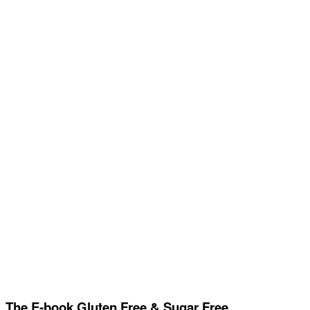
The E-book Gluten Free & Sugar Free