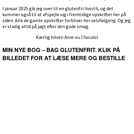
I januar 2025 gik jeg over til en glutenfri livsstil, og det
kommer også til at afspejle sig i fremtidige opskrifter her på
siden. Alle de gamle opskrifter forbliver her selvfølgelig. Og jeg
er stadig altid på jagt efter den gode smag.
Kærlig hilsen
Anne au Chocolat
MIN NYE BOG – BAG GLUTENFRIT. KLIK PÅ
BILLEDET FOR AT LÆSE MERE OG BESTILLE