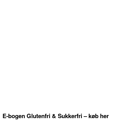
E-bogen Glutenfri & Sukkerfri – køb her