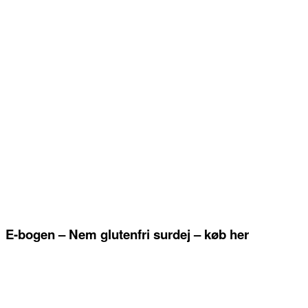
E-bogen – Nem glutenfri surdej – køb her