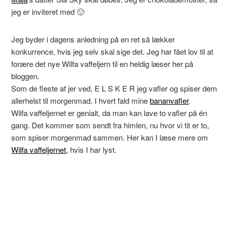
jeg er inviteret med 🙂
Jeg byder i dagens anledning på en ret så lækker
konkurrence, hvis jeg selv skal sige det. Jeg har fået lov til at
forære det nye Wilfa vaffeljern til en heldig læser her på
bloggen.
Som de fleste af jer ved, E L S K E R jeg vafler og spiser dem
allerhelst til morgenmad. I hvert fald mine
bananvafler
.
Wilfa vaffeljernet er genialt, da man kan lave to vafler på én
gang. Det kommer som sendt fra himlen, nu hvor vi tit er to,
som spiser morgenmad sammen. Her kan I læse mere om
Wilfa vaffeljernet
, hvis I har lyst.