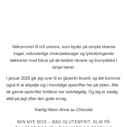
Velkommen til mit univers, som byder på simple skønne
kager, vidunderlige chokoladesager og lykkebringende
lækkerier med fokus på de bedste råvarer og livsnydelse i
lange baner.
I januar 2025 gik jeg over til en glutenfri livsstil, og det kommer
også til at afspejle sig i fremtidige opskrifter her på siden. Alle
de gamle opskrifter forbliver her selvfølgelig. Og jeg er stadig
altid på jagt efter den gode smag.
Kærlig hilsen
Anne au Chocolat
MIN NYE BOG – BAG GLUTENFRIT. KLIK PÅ