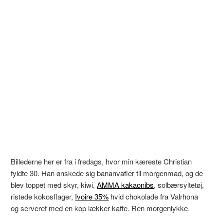
Billederne her er fra i fredags, hvor min kæreste Christian
fyldte 30. Han ønskede sig bananvafler til morgenmad, og de
blev toppet med skyr, kiwi,
AMMA kakaonibs
, solbærsyltetøj,
ristede kokosflager,
Ivoire 35%
hvid chokolade fra Valrhona
og serveret med en kop lækker kaffe. Ren morgenlykke.