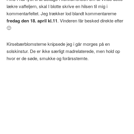
lækre vaffeljern, skal I blotte skrive en hilsen til mig i
kommentarfeltet. Jeg trækker lod blandt kommentarerne
fredag den 18. april kl.11
. Vinderen får besked direkte efter
🙂
Kirsebærblomsterne knipsede jeg i går morges på en
solskinstur. De er ikke særligt madrelaterede, men hold op
hvor er de søde, smukke og forårsstemte.