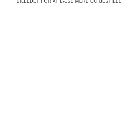
BILLEDET FOR AT LÆSE MERE OG BESTILLE