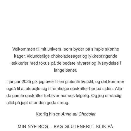
Velkommen til mit univers, som byder på simple skønne
kager, vidunderlige chokoladesager og lykkebringende
lækkerier med fokus på de bedste råvarer og livsnydelse i
lange baner.
I januar 2025 gik jeg over til en glutenfri livsstil, og det kommer
også til at afspejle sig i fremtidige opskrifter her på siden. Alle
de gamle opskrifter forbliver her selvfølgelig. Og jeg er stadig
altid på jagt efter den gode smag.
Kærlig hilsen
Anne au Chocolat
MIN NYE BOG – BAG GLUTENFRIT. KLIK PÅ