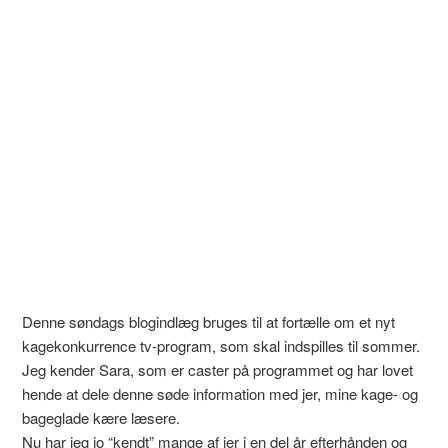
Denne søndags blogindlæg bruges til at fortælle om et nyt
kagekonkurrence tv-program, som skal indspilles til sommer.
Jeg kender Sara, som er caster på programmet og har lovet
hende at dele denne søde information med jer, mine kage- og
bageglade kære læsere.
Nu har jeg jo “kendt” mange af jer i en del år efterhånden og