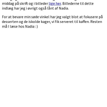
middag på skrift og i billeder
lige her
. Billederne til dette
indlæg har jeg i øvrigt også lånt af Nadia.
For at bevare min søde vinkel har jeg valgt blot at fokusere på
desserten og de iskolde kager, vi fik serveret til kaffen. Resten
må I læse hos Nadia : )