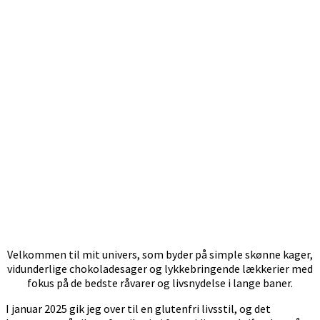
Velkommen til mit univers, som byder på simple skønne kager,
vidunderlige chokoladesager og lykkebringende lækkerier med
fokus på de bedste råvarer og livsnydelse i lange baner.
I januar 2025 gik jeg over til en glutenfri livsstil, og det