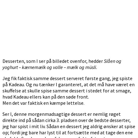
Desserten, som I ser på billedet ovenfor, hedder
Slåen og
yoghurt – kærnemælk og valle – mælk og müsli.
Jeg fik faktisk samme dessert serveret første gang, jeg spiste
på Kadeau. Og nu tænker I garanteret, at det må have været en
skuffelse at skulle spise samme dessert i stedet for at smage,
hvad Kadeau ellers kan på den søde front.
Men det var faktisk en kæmpe lettelse.
Ser I, denne morgenmadsagtige dessert er nemlig røget
direkte ind på sådan cirka 3. pladsen over de bedste desserter,
jeg har spist i mit liv. Sådan en dessert jeg aldrig ønsker at spise
op; fordi jeg bare har lyst til at fortsætte med at tage den ene