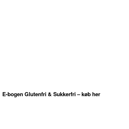
E-bogen Glutenfri & Sukkerfri – køb her