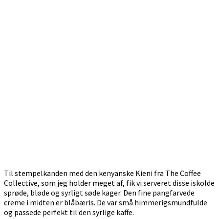
Til stempelkanden med den kenyanske Kieni fra The Coffee
Collective, som jeg holder meget af, fik vi serveret disse iskolde
sprøde, bløde og syrligt søde kager. Den fine pangfarvede
creme i midten er blåbæris. De var små himmerigsmundfulde
og passede perfekt til den syrlige kaffe.