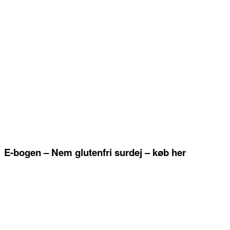
E-bogen – Nem glutenfri surdej – køb her