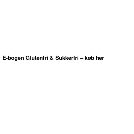
E-bogen Glutenfri & Sukkerfri – køb her