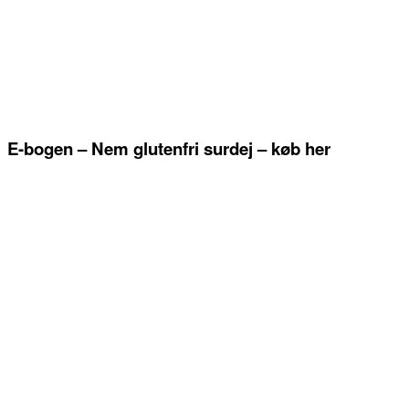
E-bogen – Nem glutenfri surdej – køb her