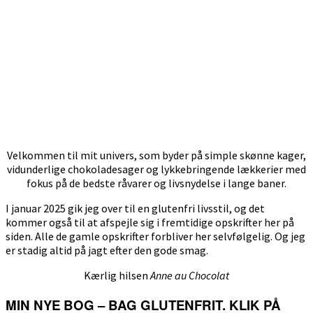
Velkommen til mit univers, som byder på simple skønne kager,
vidunderlige chokoladesager og lykkebringende lækkerier med
fokus på de bedste råvarer og livsnydelse i lange baner.
I januar 2025 gik jeg over til en glutenfri livsstil, og det
kommer også til at afspejle sig i fremtidige opskrifter her på
siden. Alle de gamle opskrifter forbliver her selvfølgelig. Og jeg
er stadig altid på jagt efter den gode smag.
Kærlig hilsen
Anne au Chocolat
MIN NYE BOG – BAG GLUTENFRIT. KLIK PÅ