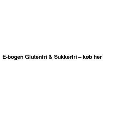
E-bogen Glutenfri & Sukkerfri – køb her