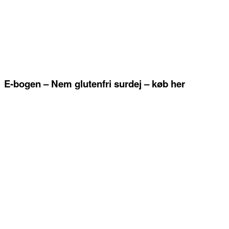
E-bogen – Nem glutenfri surdej – køb her