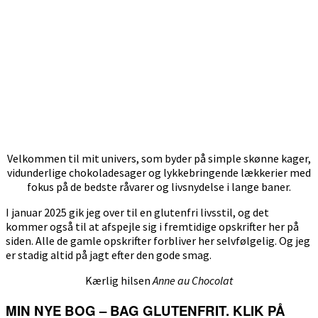
Velkommen til mit univers, som byder på simple skønne kager,
vidunderlige chokoladesager og lykkebringende lækkerier med
fokus på de bedste råvarer og livsnydelse i lange baner.
I januar 2025 gik jeg over til en glutenfri livsstil, og det
kommer også til at afspejle sig i fremtidige opskrifter her på
siden. Alle de gamle opskrifter forbliver her selvfølgelig. Og jeg
er stadig altid på jagt efter den gode smag.
Kærlig hilsen
Anne au Chocolat
MIN NYE BOG – BAG GLUTENFRIT. KLIK PÅ