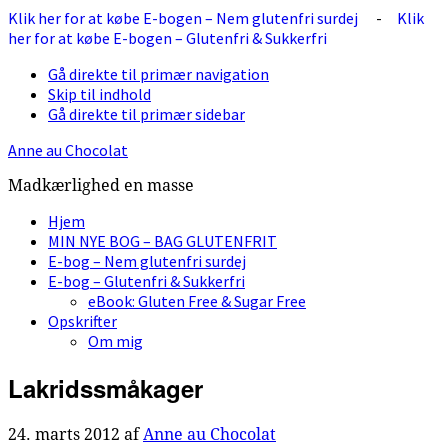
Klik her for at købe E-bogen – Nem glutenfri surdej
-
Klik
her for at købe E-bogen – Glutenfri & Sukkerfri
Gå direkte til primær navigation
Skip til indhold
Gå direkte til primær sidebar
Anne au Chocolat
Madkærlighed en masse
Hjem
MIN NYE BOG – BAG GLUTENFRIT
E-bog – Nem glutenfri surdej
E-bog – Glutenfri & Sukkerfri
eBook: Gluten Free & Sugar Free
Opskrifter
Om mig
Lakridssmåkager
24. marts 2012
af
Anne au Chocolat