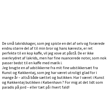
De små lakridskager, som jeg spiste en del af selv og forærede
endnu større del af til min bror og hans kæreste, er ret
perfekte til en kop kaffe, vil jeg vove at påstå. De er ikke
overkrydret af lakrids, men har fine nuancerede noter, som nok
passer bedst til en kaffe med mælk i.
Jeg brugte en af udstikkerne fra mit fine udstikkersæt fra
Kunst og Køkkentøj, som jeg har været utroligt glad for i
mange år – altså både sættet og butikken. Har I været i Kunst
og Køkkentøj butikken i København ? For mig at det lidt som
paradis på jord – eller tæt på i hvert fald!