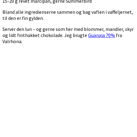
15-20 g revet marcipan, gerne Summerbird
Bland alle ingredienserne sammen og bag vaflen i vaffeljernet,
til den er fin gylden.
Server den lun – og gerne som her med blommer, mandler, skyr
og lidt finthakket chokolade. Jeg brugte
Guanaja 70%
fra
Valrhona.