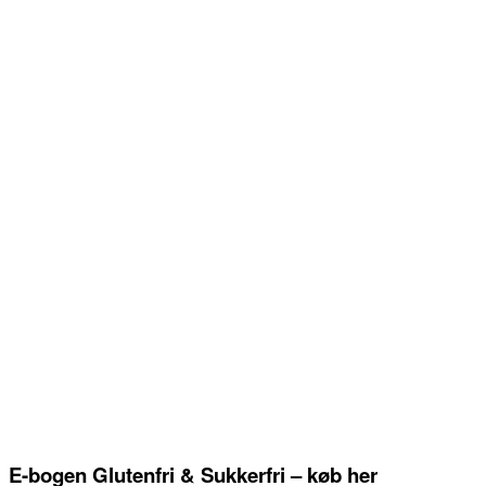
E-bogen Glutenfri & Sukkerfri – køb her