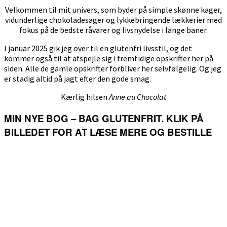
Velkommen til mit univers, som byder på simple skønne kager,
vidunderlige chokoladesager og lykkebringende lækkerier med
fokus på de bedste råvarer og livsnydelse i lange baner.
I januar 2025 gik jeg over til en glutenfri livsstil, og det
kommer også til at afspejle sig i fremtidige opskrifter her på
siden. Alle de gamle opskrifter forbliver her selvfølgelig. Og jeg
er stadig altid på jagt efter den gode smag.
Kærlig hilsen
Anne au Chocolat
MIN NYE BOG – BAG GLUTENFRIT. KLIK PÅ
BILLEDET FOR AT LÆSE MERE OG BESTILLE