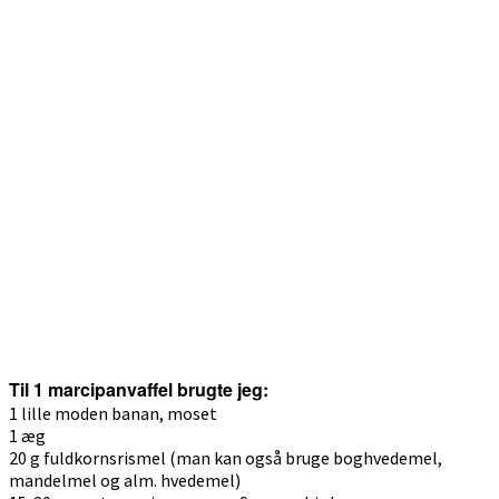
Til 1 marcipanvaffel brugte jeg:
1 lille moden banan, moset
1 æg
20 g fuldkornsrismel (man kan også bruge boghvedemel,
mandelmel og alm. hvedemel)