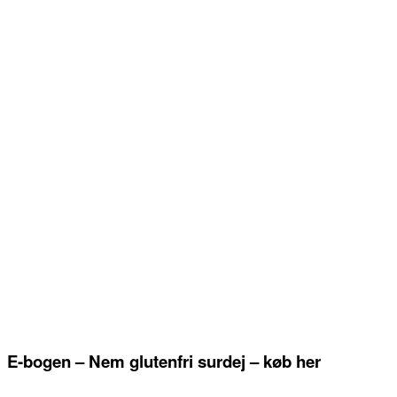
E-bogen – Nem glutenfri surdej – køb her