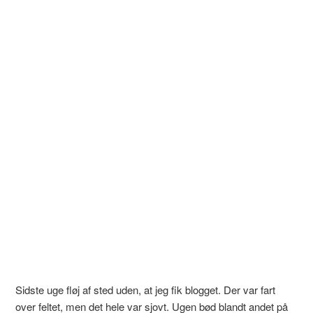
Sidste uge fløj af sted uden, at jeg fik blogget. Der var fart
over feltet, men det hele var sjovt. Ugen bød blandt andet på