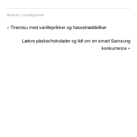
Skrevet i:
Uncategorized
« Tiramisu med vanilleprikker og hasselnøddelikør
Lækre påskechokolader og lidt om en smart Samsung
konkurrence »