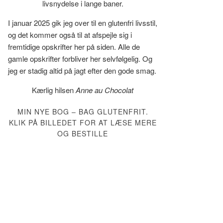
livsnydelse i lange baner.
I januar 2025 gik jeg over til en glutenfri livsstil,
og det kommer også til at afspejle sig i
fremtidige opskrifter her på siden. Alle de
gamle opskrifter forbliver her selvfølgelig. Og
jeg er stadig altid på jagt efter den gode smag.
Kærlig hilsen
Anne au Chocolat
MIN NYE BOG – BAG GLUTENFRIT.
KLIK PÅ BILLEDET FOR AT LÆSE MERE
OG BESTILLE