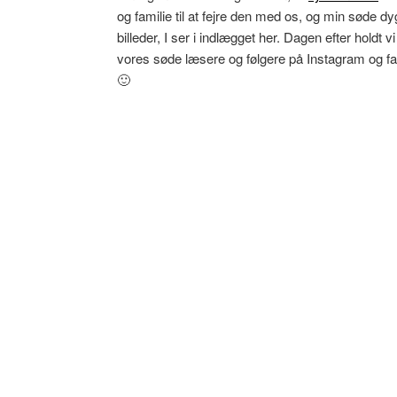
og familie til at fejre den med os, og min søde d
billeder, I ser i indlægget her. Dagen efter holdt 
vores søde læsere og følgere på Instagram og fac
🙂