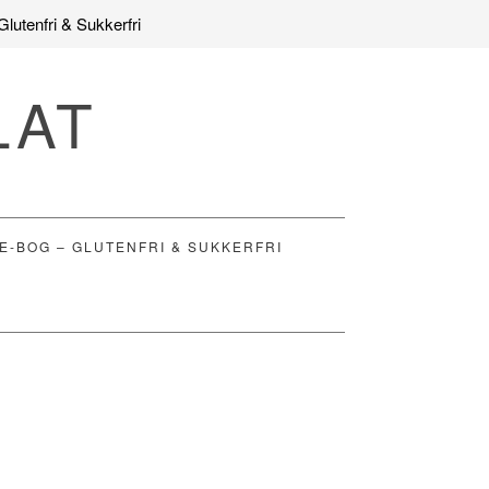
Glutenfri & Sukkerfri
LAT
E-BOG – GLUTENFRI & SUKKERFRI