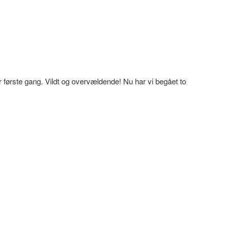
or første gang. Vildt og overvældende! Nu har vi begået to