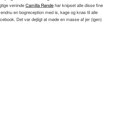
ygtige veninde
Camilla Rønde
har knipset alle disse fine
vi endnu en bogreception med is, kage og knas til alle
ebook. Det var dejligt at møde en masse af jer (igen)