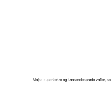
Majas superlækre og knasendesprøde vafler, som I