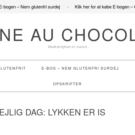
e E-bogen – Nem glutenfri surdej
-
Klik her for at købe E-bogen – 
NE AU CHOCO
Madkærlighed en masse
GLUTENFRIT
E-BOG – NEM GLUTENFRI SURDEJ
OPSKRIFTER
EJLIG DAG: LYKKEN ER IS