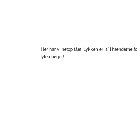
Her har vi netop fået ‘Lykken er is’ i hænderne f
lykkebøger!