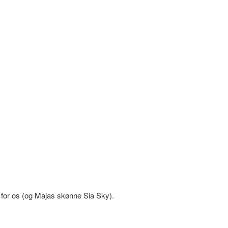
e for os (og Majas skønne Sia Sky).