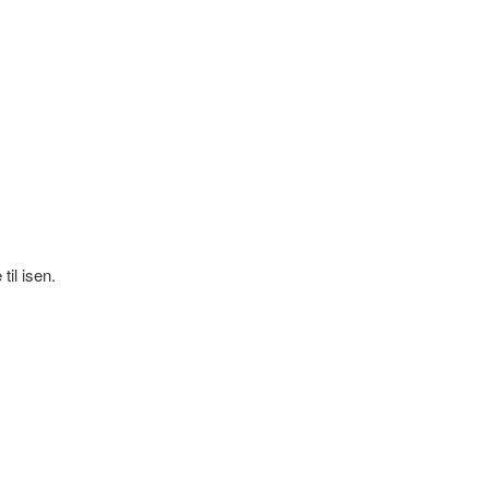
il isen.