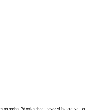
 på gaden. På selve dagen havde vi inviteret venner