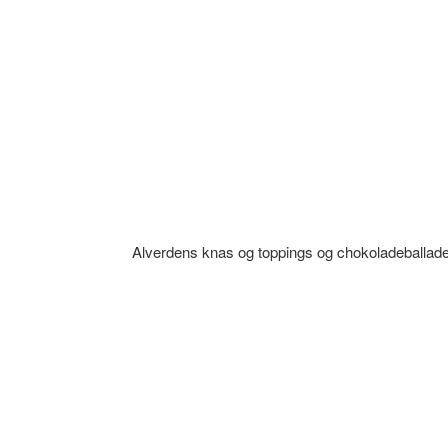
Alverdens knas og toppings og chokoladeballade t