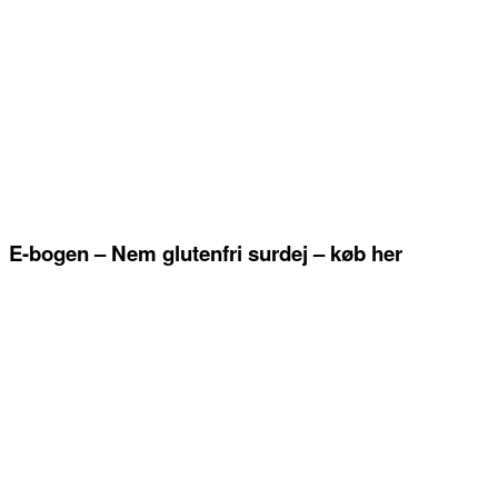
E-bogen – Nem glutenfri surdej – køb her