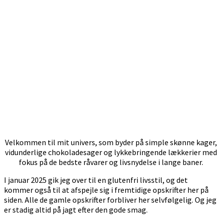
Velkommen til mit univers, som byder på simple skønne kager,
vidunderlige chokoladesager og lykkebringende lækkerier med
fokus på de bedste råvarer og livsnydelse i lange baner.
I januar 2025 gik jeg over til en glutenfri livsstil, og det
kommer også til at afspejle sig i fremtidige opskrifter her på
siden. Alle de gamle opskrifter forbliver her selvfølgelig. Og jeg
er stadig altid på jagt efter den gode smag.