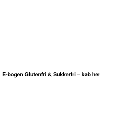
E-bogen Glutenfri & Sukkerfri – køb her