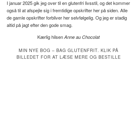
I januar 2025 gik jeg over til en glutenfri livsstil, og det kommer
også til at afspejle sig i fremtidige opskrifter her på siden. Alle
de gamle opskrifter forbliver her selvfølgelig. Og jeg er stadig
altid på jagt efter den gode smag.
Kærlig hilsen
Anne au Chocolat
MIN NYE BOG – BAG GLUTENFRIT. KLIK PÅ
BILLEDET FOR AT LÆSE MERE OG BESTILLE