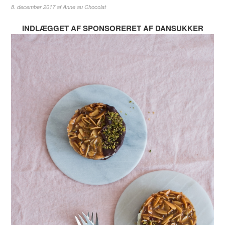
8. december 2017
af
Anne au Chocolat
INDLÆGGET AF SPONSORERET AF DANSUKKER