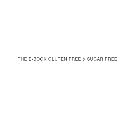
THE E-BOOK GLUTEN FREE & SUGAR FREE