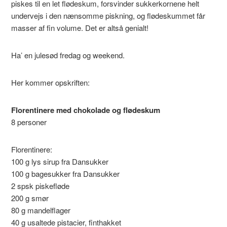
piskes til en let flødeskum, forsvinder sukkerkornene helt
undervejs i den nænsomme piskning, og flødeskummet får
masser af fin volume. Det er altså genialt!
Ha’ en julesød fredag og weekend.
Her kommer opskriften:
Florentinere med chokolade og flødeskum
8 personer
Florentinere:
100 g lys sirup fra Dansukker
100 g bagesukker fra Dansukker
2 spsk piskefløde
200 g smør
80 g mandelflager
40 g usaltede pistacier, finthakket