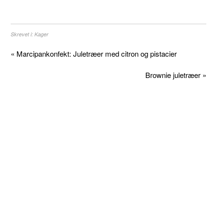
Skrevet i:
Kager
« Marcipankonfekt: Juletræer med citron og pistacier
Brownie juletræer »