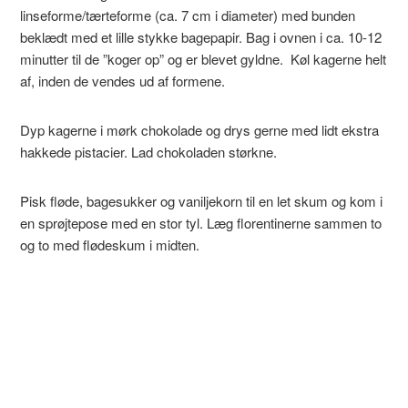
linseforme/tærteforme (ca. 7 cm i diameter) med bunden
beklædt med et lille stykke bagepapir. Bag i ovnen i ca. 10-12
minutter til de ”koger op” og er blevet gyldne. Køl kagerne helt
af, inden de vendes ud af formene.
Dyp kagerne i mørk chokolade og drys gerne med lidt ekstra
hakkede pistacier. Lad chokoladen størkne.
Pisk fløde, bagesukker og vaniljekorn til en let skum og kom i
en sprøjtepose med en stor tyl. Læg florentinerne sammen to
og to med flødeskum i midten.