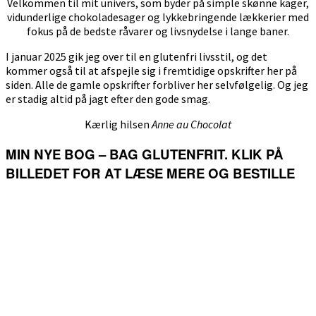
Velkommen til mit univers, som byder på simple skønne kager,
vidunderlige chokoladesager og lykkebringende lækkerier med
fokus på de bedste råvarer og livsnydelse i lange baner.
I januar 2025 gik jeg over til en glutenfri livsstil, og det
kommer også til at afspejle sig i fremtidige opskrifter her på
siden. Alle de gamle opskrifter forbliver her selvfølgelig. Og jeg
er stadig altid på jagt efter den gode smag.
Kærlig hilsen
Anne au Chocolat
MIN NYE BOG – BAG GLUTENFRIT. KLIK PÅ
BILLEDET FOR AT LÆSE MERE OG BESTILLE