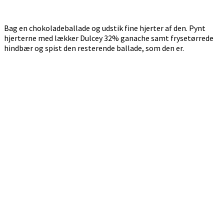
Bag en chokoladeballade og udstik fine hjerter af den. Pynt
hjerterne med lækker Dulcey 32% ganache samt frysetørrede
hindbær og spist den resterende ballade, som den er.