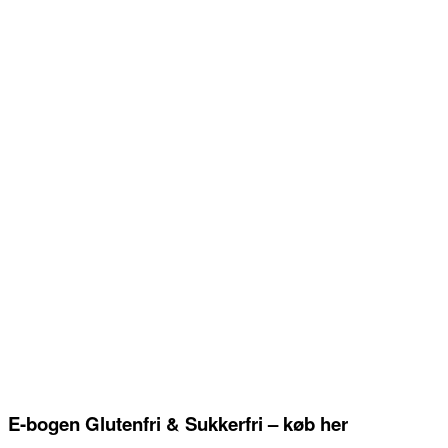
E-bogen Glutenfri & Sukkerfri – køb her