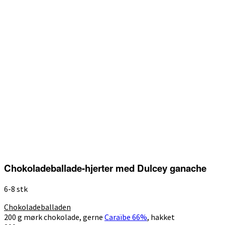
Chokoladeballade-hjerter med Dulcey ganache
6-8 stk
Chokoladeballaden
200 g mørk chokolade, gerne
Caraïbe 66%
, hakket