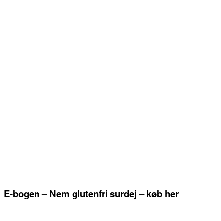
E-bogen – Nem glutenfri surdej – køb her