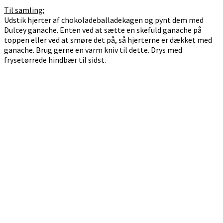
Til samling:
Udstik hjerter af chokoladeballadekagen og pynt dem med
Dulcey ganache. Enten ved at sætte en skefuld ganache på
toppen eller ved at smøre det på, så hjerterne er dækket med
ganache. Brug gerne en varm kniv til dette. Drys med
frysetørrede hindbær til sidst.