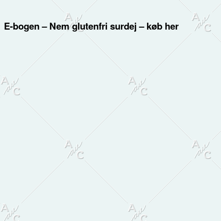
E-bogen – Nem glutenfri surdej – køb her