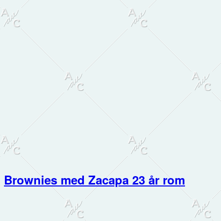
Brownies med Zacapa 23 år rom