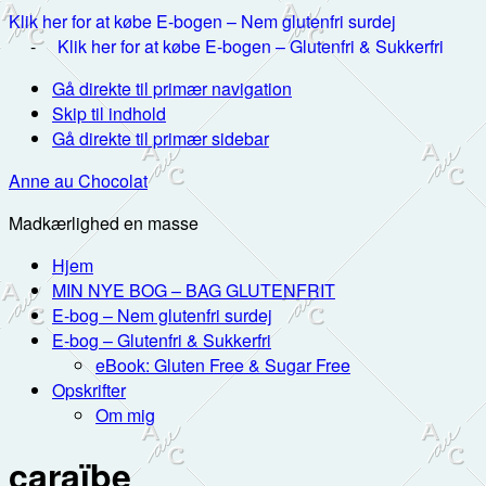
Klik her for at købe E-bogen – Nem glutenfri surdej
-
Klik her for at købe E-bogen – Glutenfri & Sukkerfri
Gå direkte til primær navigation
Skip til indhold
Gå direkte til primær sidebar
Anne au Chocolat
Madkærlighed en masse
Hjem
MIN NYE BOG – BAG GLUTENFRIT
E-bog – Nem glutenfri surdej
E-bog – Glutenfri & Sukkerfri
eBook: Gluten Free & Sugar Free
Opskrifter
Om mig
caraïbe