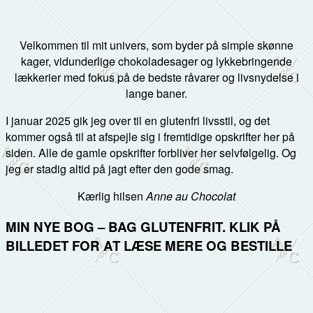
Velkommen til mit univers, som byder på simple skønne
kager, vidunderlige chokoladesager og lykkebringende
lækkerier med fokus på de bedste råvarer og livsnydelse i
lange baner.
I januar 2025 gik jeg over til en glutenfri livsstil, og det
kommer også til at afspejle sig i fremtidige opskrifter her på
siden. Alle de gamle opskrifter forbliver her selvfølgelig. Og
jeg er stadig altid på jagt efter den gode smag.
Kærlig hilsen
Anne au Chocolat
MIN NYE BOG – BAG GLUTENFRIT. KLIK PÅ
BILLEDET FOR AT LÆSE MERE OG BESTILLE