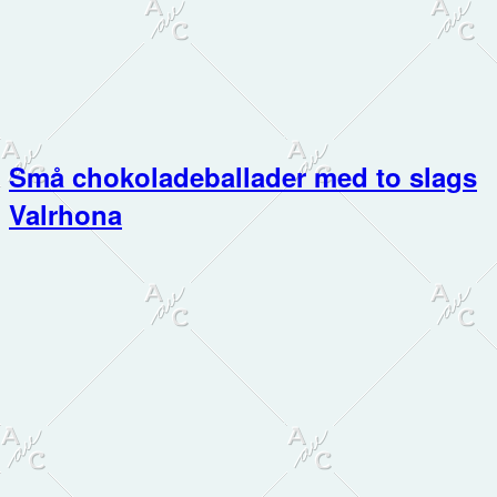
Små chokoladeballader med to slags
Valrhona