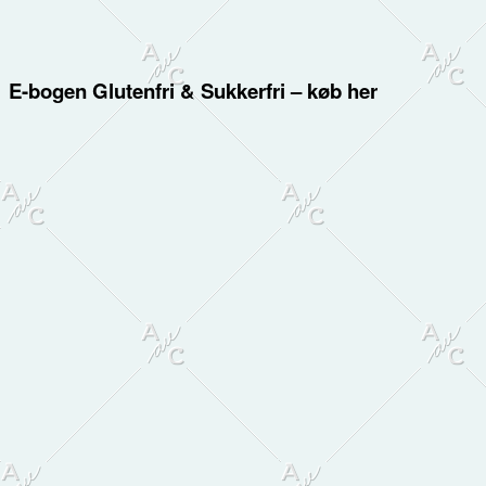
E-bogen Glutenfri & Sukkerfri – køb her