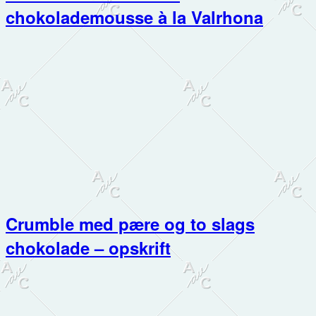
chokolademousse à la Valrhona
Crumble med pære og to slags
chokolade – opskrift