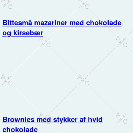
Bittesmå mazariner med chokolade
og kirsebær
Brownies med stykker af hvid
chokolade