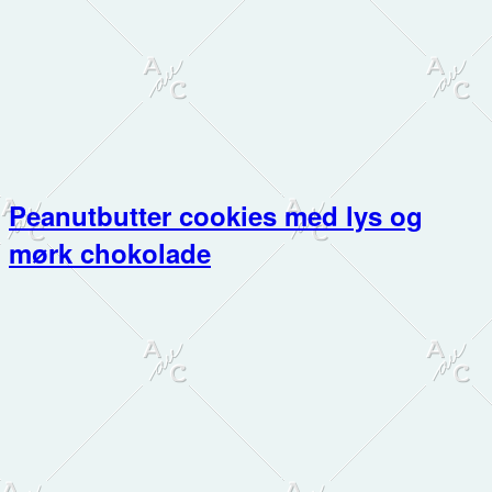
Peanutbutter cookies med lys og
mørk chokolade