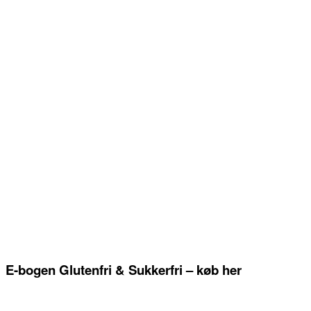
E-bogen Glutenfri & Sukkerfri – køb her