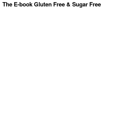
The E-book Gluten Free & Sugar Free