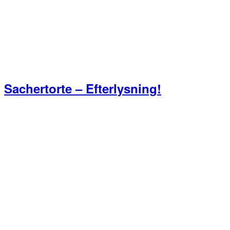
Sachertorte – Efterlysning!
Primær
Sidebar