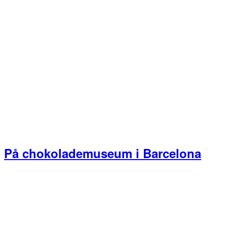
På chokolademuseum i Barcelona