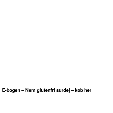
E-bogen – Nem glutenfri surdej – køb her