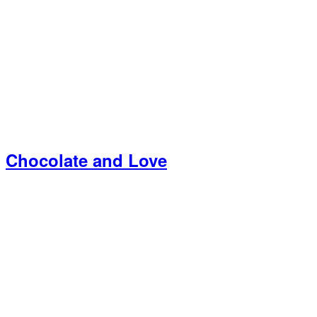
Chocolate and Love
Primær
Sidebar