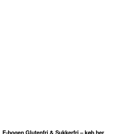
E-bogen Glutenfri & Sukkerfri – køb her