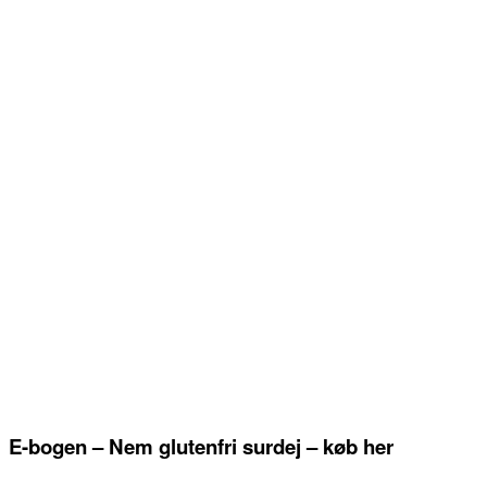
E-bogen – Nem glutenfri surdej – køb her