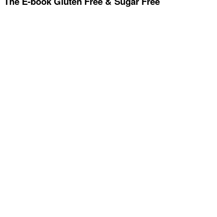
The E-book Gluten Free & Sugar Free