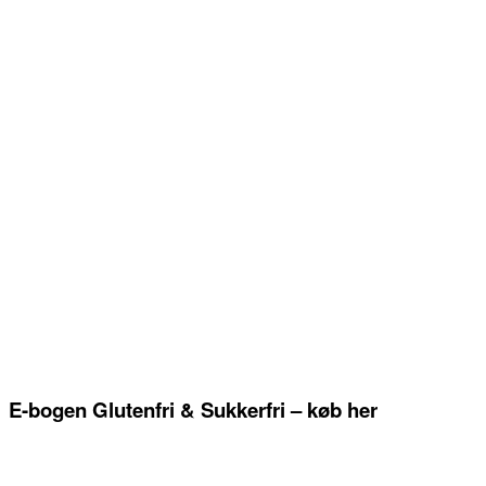
E-bogen Glutenfri & Sukkerfri – køb her