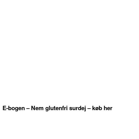
E-bogen – Nem glutenfri surdej – køb her