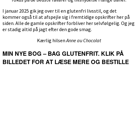
I januar 2025 gik jeg over til en glutenfri livsstil, og det
kommer også til at afspejle sig i fremtidige opskrifter her på
siden. Alle de gamle opskrifter forbliver her selvfølgelig. Og jeg
er stadig altid på jagt efter den gode smag.
Kærlig hilsen
Anne au Chocolat
MIN NYE BOG – BAG GLUTENFRIT. KLIK PÅ
BILLEDET FOR AT LÆSE MERE OG BESTILLE