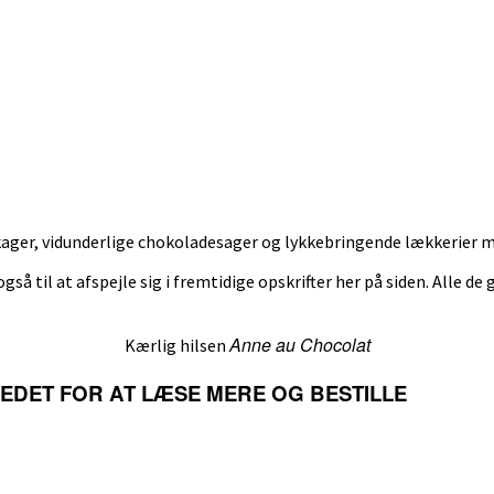
ger, vidunderlige chokoladesager og lykkebringende lækkerier med
også til at afspejle sig i fremtidige opskrifter her på siden. Alle de
Anne au Chocolat
Kærlig hilsen
LLEDET FOR AT LÆSE MERE OG BESTILLE