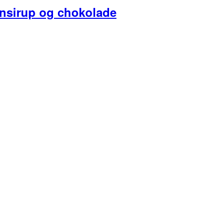
nsirup og chokolade