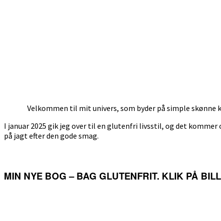
Velkommen til mit univers, som byder på simple skønne ka
I januar 2025 gik jeg over til en glutenfri livsstil, og det kommer 
på jagt efter den gode smag.
MIN NYE BOG – BAG GLUTENFRIT. KLIK PÅ BI