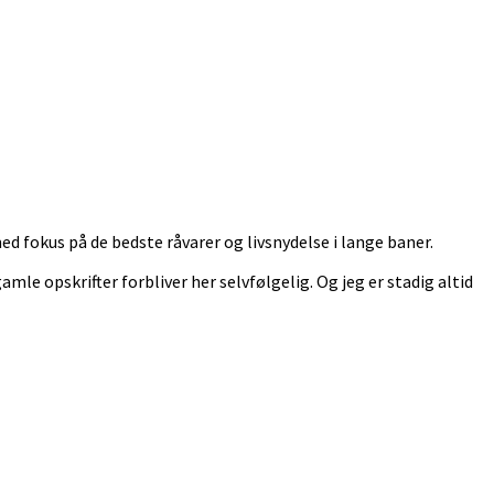
 fokus på de bedste råvarer og livsnydelse i lange baner.
 gamle opskrifter forbliver her selvfølgelig. Og jeg er stadig altid