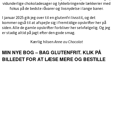
vidunderlige chokoladesager og lykkebringende lækkerier med
fokus på de bedste råvarer og livsnydelse i lange baner.
I januar 2025 gik jeg over til en glutenfri livsstil, og det
kommer også til at afspejle sig i fremtidige opskrifter her på
siden. Alle de gamle opskrifter forbliver her selvfølgelig. Og jeg
er stadig altid på jagt efter den gode smag.
Kærlig hilsen
Anne au Chocolat
MIN NYE BOG – BAG GLUTENFRIT. KLIK PÅ
BILLEDET FOR AT LÆSE MERE OG BESTILLE