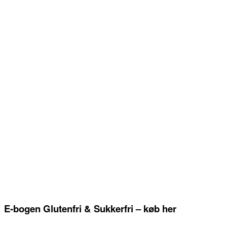
E-bogen Glutenfri & Sukkerfri – køb her