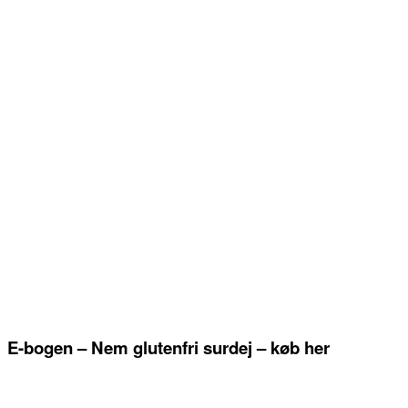
E-bogen – Nem glutenfri surdej – køb her