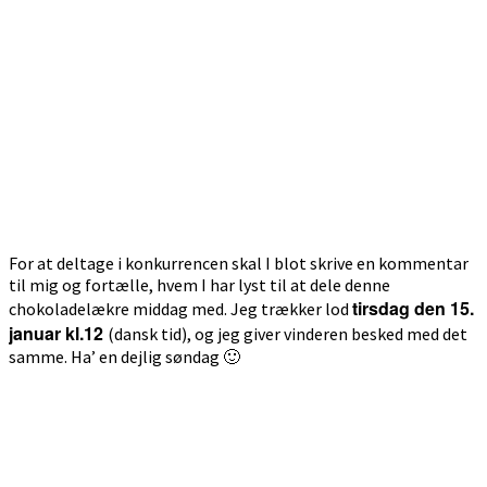
For at deltage i konkurrencen skal I blot skrive en kommentar
til mig og fortælle, hvem I har lyst til at dele denne
tirsdag den 15.
chokoladelækre middag med. Jeg trækker lod
januar kl.12
(dansk tid), og jeg giver vinderen besked med det
samme. Ha’ en dejlig søndag 🙂