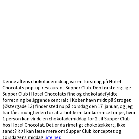
Denne aftens chokolademiddag var en forsmag på Hotel
Chocolats pop-up restaurant Supper Club. Den første rigtige
Supper Club i Hotel Chocolats fine og chokoladefyldte
forretning beliggende centralt i København midt på Strøget
(Østergade 13) finder sted nu på torsdag den 17. januar, og jeg
har fået muligheden for at afholde en konkurrence for jer, hvor
1 person kan vinde en chokolademiddag for 2 til Supper Club
hos Hotel Chocolat. Det er da rimeligt chokolækkert, ikke
sandt? 🙂 I kan læse mere om Supper Club konceptet og
torsdagens middag
lige her
.