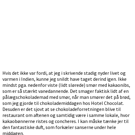
Hvis det ikke var fordi, at jeg i skrivende stadig nyder livet og
varmen i Indien, kunne jeg snildt have taget derind igen. Ikke
mindst pga. nedenfor viste (lidt slørede) smør med kakaonibs,
som er så stærkt vanedannende. Det smager faktisk lidt af en
pålægschokolademad med smør, når man smører det på brød,
som jeg gjorde til chokolademiddagen hos Hotel Chocolat.
Desuden er det sjovt at se chokoladeforretningen blive til
restaurant om aftenen og samtidig være i samme lokale, hvor
kakaobønnerne ristes og concheres. I kan måske tænke jer til
den fantastiske duft, som forkæler sanserne under hele
middagen.